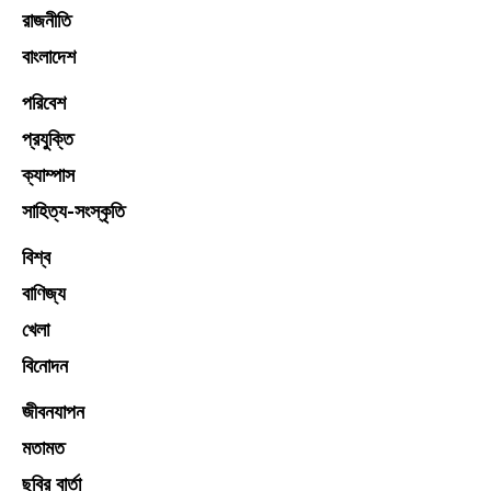
রাজনীতি
বাংলাদেশ
পরিবেশ
প্রযুক্তি
ক্যাম্পাস
সাহিত্য-সংস্কৃতি
বিশ্ব
বাণিজ্য
খেলা
বিনোদন
জীবনযাপন
মতামত
ছবির বার্তা