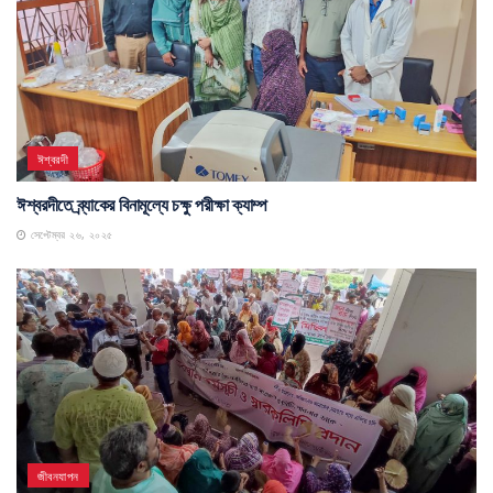
ঈশ্বরদী
ঈশ্বরদীতে ব্র্যাকের বিনামূল্যে চক্ষু পরীক্ষা ক্যাম্প
সেপ্টেম্বর ২৬, ২০২৫
জীবনযাপন