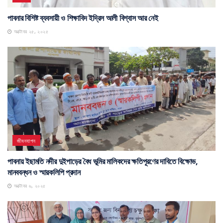
পাবনার বিশিষ্ট ব্যবসায়ী ও শিক্ষাবিদ ইদ্রিস আলী বিশ্বাস আর নেই
অক্টোবর ২৫, ২০২৫
জীবনযাপন
পাবনায় ইছামতি নদীর দুইপাড়ের বৈধ ভূমির মালিকদের ক্ষতিপূরণের দাবিতে বিক্ষোভ,
মানববন্ধন ও স্মারকলিপি প্রদান
অক্টোবর ৬, ২০২৫