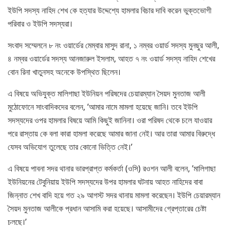
ইউপি সদস্য নাহিদ শেখ কে হত্যার উদ্দেশ্যে হামলার বিচার দাবি করেন ভুক্তভোগী
পরিবার ও ইউপি সদস্যরা।
সংবাদ সম্মেলনে ৮ নং ওয়ার্ডের মেম্বার মাসুদ রানা, ১ নম্বর ওয়ার্ড সদস্য মুনছুর আলী,
৪ নম্বর ওয়ার্ডের সদস্য আনজারুল ইসলাম, আহত ৭ নং ওয়ার্ড সদস্য নাহিদ শেখের
বোন রিনা খাতুনসহ অনেকে উপস্থিত ছিলেন।
এ বিষয়ে অভিযুক্ত মালিগাছা ইউনিয়ন পরিষদের চেয়ারম্যান সৈয়দ মুনতাজ আলী
মুঠোফোনে সাংবাদিকদের বলেন, ’আমার নামে মামলা হয়েছে জানি। তবে ইউপি
সদস্যদের ওপর হামলার বিষয়ে আমি কিছুই জানিনা। ওরা পরিষদ থেকে চলে যাওয়ার
পরে রাস্তায় কে বলা কারা হামলা করেছে আমার জানা নেই। আর তারা আমার বিরুদ্ধে
যেসব অভিযোগ তুলেছে তার কোনো ভিত্তি নেই।’
এ বিষয়ে পাবনা সদর থানার ভারপ্রাপ্ত কর্মকর্তা (ওসি) রওশন আলী বলেন, ’মালিগাছা
ইউনিয়নের টেবুনিয়ায় ইউপি সদস্যদের উপর হামলার ঘটনায় আহত নাহিদের বাবা
জিন্নাত শেখ বাদি হয়ে গত ২৯ আগস্ট সদর থানায় মামলা করেছেন। ইউপি চেয়ারম্যান
সৈয়দ মুনতাজ আলীকে প্রধান আসামি করা হয়েছে। আসামীদের গ্রেপ্তারের চেষ্টা
চলছে।’