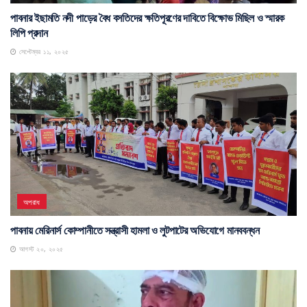
পাবনার ইছামতি নদী পাড়ের বৈধ বসতিদের ক্ষতিপূরণের দাবিতে বিক্ষোভ মিছিল ও স্মারক
লিপি প্রদান
সেপ্টেম্বর ১১, ২০২৫
অপরাধ
পাবনায় মেরিনার্স কোম্পানীতে সন্ত্রাসী হামলা ও লুটপাটের অভিযোগে মানববন্ধন
আগস্ট ২০, ২০২৫