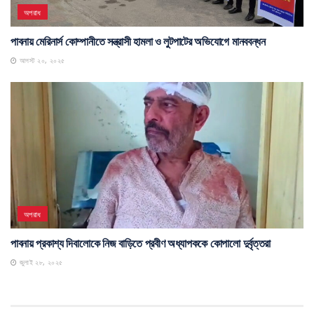
অপরাধ
পাবনায় মেরিনার্স কোম্পানীতে সন্ত্রাসী হামলা ও লুটপাটের অভিযোগে মানববন্ধন
আগস্ট ২০, ২০২৫
অপরাধ
পাবনায় প্রকাশ্য দিবালোকে নিজ বাড়িতে প্রবীণ অধ্যাপককে কোপালো দুর্বৃত্তরা
জুলাই ২৮, ২০২৫