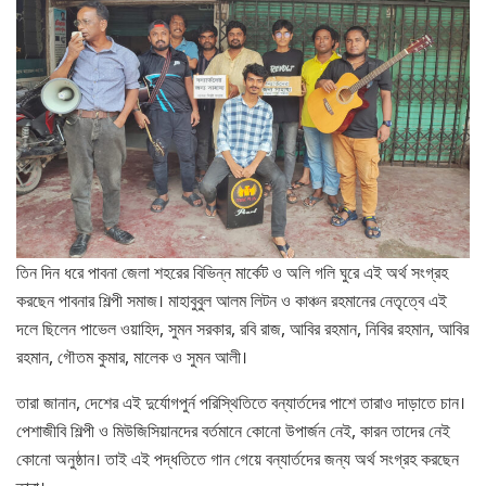
তিন দিন ধরে পাবনা জেলা শহরের বিভিন্ন মার্কেট ও অলি গলি ঘুরে এই অর্থ সংগ্রহ
করছেন পাবনার শিল্পী সমাজ। মাহাবুবুল আলম লিটন ও কাঞ্চন রহমানের নেতৃত্বে এই
দলে ছিলেন পাভেল ওয়াহিদ, সুমন সরকার, রবি রাজ, আবির রহমান, নিবির রহমান, আবির
রহমান, গৌতম কুমার, মালেক ও সুমন আলী।
তারা জানান, দেশের এই দুর্যোগপুর্ন পরিস্থিতিতে বন্যার্তদের পাশে তারাও দাড়াতে চান।
পেশাজীবি শিল্পী ও মিউজিসিয়ানদের বর্তমানে কোনো উপার্জন নেই, কারন তাদের নেই
কোনো অনুষ্ঠান। তাই এই পদ্ধতিতে গান গেয়ে বন্যার্তদের জন্য অর্থ সংগ্রহ করছেন