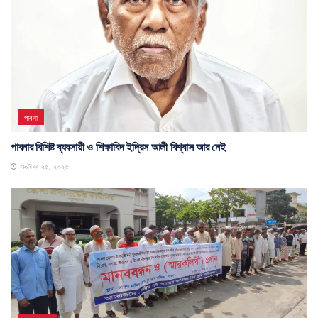
পাবনা
পাবনার বিশিষ্ট ব্যবসায়ী ও শিক্ষাবিদ ইদ্রিস আলী বিশ্বাস আর নেই
অক্টোবর ২৫, ২০২৫