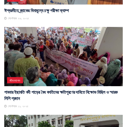
ঈশ্বরদীতে ব্র্যাকের বিনামূল্যে চক্ষু পরীক্ষা ক্যাম্প
সেপ্টেম্বর ২৬, ২০২৫
জীবনযাপন
পাবনার ইছামতি নদী পাড়ের বৈধ বসতিদের ক্ষতিপূরণের দাবিতে বিক্ষোভ মিছিল ও স্মারক
লিপি প্রদান
সেপ্টেম্বর ১১, ২০২৫