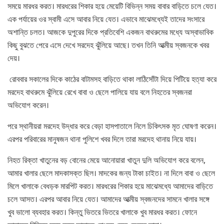
সময়ে মারধর করত। মারধরের শিকার হয়ে মেয়েটি বিভিন্ন সময় বাবার বাড়িতে চলে যেত।
এক পর্যায়ের ওর স্বামী এসে আবার নিয়ে যেত। এভাবে মাঝেমধ্যেই তাদের সংসারে
অশান্তি চলত। আজকে দুপুরের দিকে প্রতিবেশি একজন বাথরুমের মধ্যে অস্বাভাবিক
কিছু বুঝতে পেরে এসে দেখে সরদেহ ঝুঁলিয়ে আছে। তখন তিনি আত্মীয় স্বজনকে খবর
দেয়।
রোববার সকালের দিকে কাঠের বাটামসহ বাড়িতে থাকা লাঠিসোঁটা দিয়ে পিটিয়ে হত্যা করে
মরদেহ বাথরুমে ঝুঁলিয়ে রেখে বাবা ও ছেলে পালিয়ে যায় বলে নিহতের স্বজনরা
অভিযোগ করেন।
পরে স্থানীয়রা মরদেহ উদ্ধার করে বেড়া হাসপাতালে নিলে চিকিৎসক মৃত ঘোষণা করেন।
এরপর পরিবারের মানুষজন থানা পুলিশে খবর দিলে তারা মরদেহ থানায় নিয়ে যায়।
নিহত রিক্তা খাতুনের বড় বোনের মেয়ে আনোয়ারা খাতুন দুলি অভিযোগ করে বলেন,
আমার খালার ছেলে মাদকাসক্ত ছিল। মাদকের জন্য টাকা চাইত। না দিলে বাবা ও ছেলে
মিলে খালাকে বেধড়ক মারপিট করত। মারধরের শিকার হয়ে মাঝেমধ্যে আমাদের বাড়িতে
চলে আসত। এরপর আবার নিয়ে যেত। আমাদের আত্মীয় স্বজনদের সামনে খালার সঙ্গে
খুব ভালো ব্যবহার করত। কিন্তু ভিতরে ভিতরে খালাকে খুব মারধর করত। ফোনে