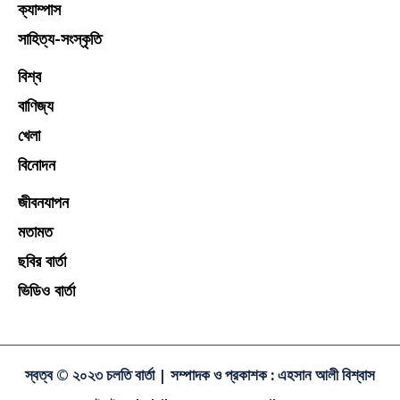
ক্যাম্পাস
সাহিত্য-সংস্কৃতি
বিশ্ব
বাণিজ্য
খেলা
বিনোদন
জীবনযাপন
মতামত
ছবির বার্তা
ভিডিও বার্তা
স্বত্ব © ২০২৩ চলতি বার্তা |
সম্পাদক ও প্রকাশক : এহসান আলী বিশ্বাস