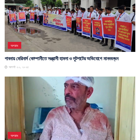
অপরাধ
পাবনায় মেরিনার্স কোম্পানীতে সন্ত্রাসী হামলা ও লুটপাটের অভিযোগে মানববন্ধন
আগস্ট ২০, ২০২৫
অপরাধ