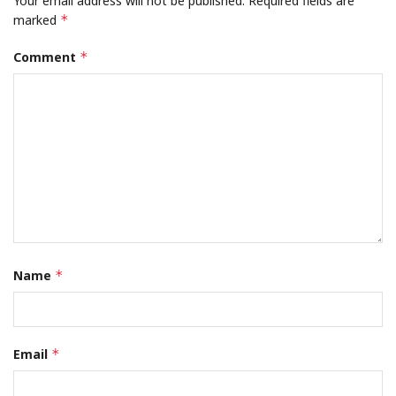
Your email address will not be published.
Required fields are
marked
*
Comment
*
Name
*
Email
*