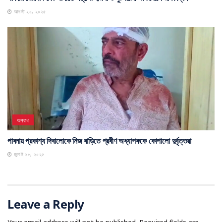
পাবনায় মেরিনার্স কোম্পানীতে সন্ত্রাসী হামলা ও লুটপাটের অভিযোগে মানববন্ধন
আগস্ট ২০, ২০২৫
অপরাধ
পাবনায় প্রকাশ্য দিবালোকে নিজ বাড়িতে প্রবীণ অধ্যাপককে কোপালো দুর্বৃত্তরা
জুলাই ২৮, ২০২৫
Leave a Reply