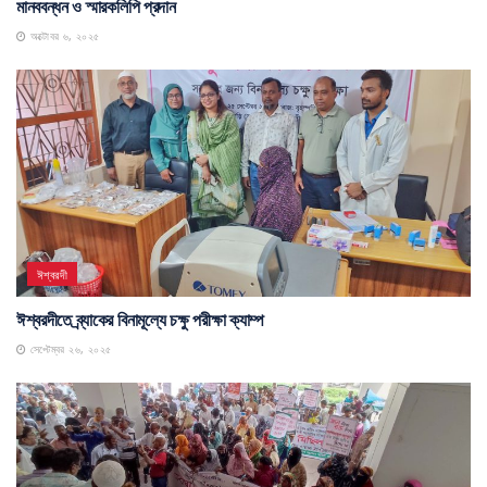
পাবনায় ইছামতি নদীর দুইপাড়ের বৈধ ভূমির মালিকদের ক্ষতিপূরণের দাবিতে বিক্ষোভ,
মানববন্ধন ও স্মারকলিপি প্রদান
অক্টোবর ৬, ২০২৫
ঈশ্বরদী
ঈশ্বরদীতে ব্র্যাকের বিনামূল্যে চক্ষু পরীক্ষা ক্যাম্প
সেপ্টেম্বর ২৬, ২০২৫