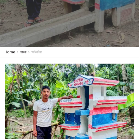
Home
পাবনা
আটঘরিয়া