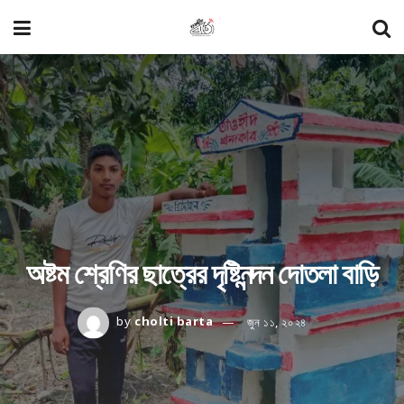
অষ্টম শ্রেণির ছাত্রের দৃষ্টিনন্দন দোতলা বাড়ি
by
cholti barta
জুন ১১, ২০২৪