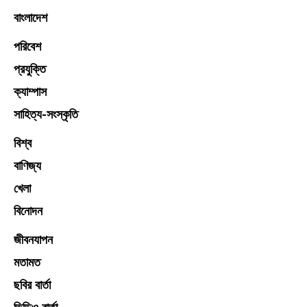
বাংলাদেশ
পরিবেশ
প্রযুক্তি
ক্যাম্পাস
সাহিত্য-সংস্কৃতি
বিশ্ব
বাণিজ্য
খেলা
বিনোদন
জীবনযাপন
মতামত
ছবির বার্তা
ভিডিও বার্তা