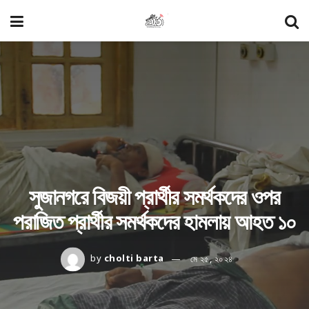
সুজানগরে বিজয়ী প্রার্থীর সমর্থকদের ওপর
পরাজিত প্রার্থীর সমর্থকদের হামলায় আহত ১০
by
cholti barta
মে ২৫, ২০২৪