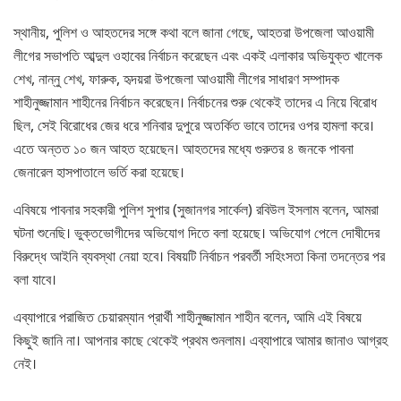
স্থানীয়, পুলিশ ও আহতদের সঙ্গে কথা বলে জানা গেছে, আহতরা উপজেলা আওয়ামী
লীগের সভাপতি আব্দুল ওহাবের নির্বাচন করেছেন এবং একই এলাকার অভিযুক্ত খালেক
শেখ, নান্নু শেখ, ফারুক, হৃদয়রা উপজেলা আওয়ামী লীগের সাধারণ সম্পাদক
শাহীনুজ্জামান শাহীনের নির্বাচন করেছেন। নির্বাচনের শুরু থেকেই তাদের এ নিয়ে বিরোধ
ছিল, সেই বিরোধের জের ধরে শনিবার দুপুরে অতর্কিত ভাবে তাদের ওপর হামলা করে।
এতে অন্তত ১০ জন আহত হয়েছেন। আহতদের মধ্যে গুরুতর ৪ জনকে পাবনা
জেনারেল হাসপাতালে ভর্তি করা হয়েছে।
এবিষয়ে পাবনার সহকারী পুলিশ সুপার (সুজানগর সার্কেল) রবিউল ইসলাম বলেন, আমরা
ঘটনা শুনেছি। ভুক্তভোগীদের অভিযোগ দিতে বলা হয়েছে। অভিযোগ পেলে দোষীদের
বিরুদ্ধে আইনি ব্যবস্থা নেয়া হবে। বিষয়টি নির্বাচন পরবর্তী সহিংসতা কিনা তদন্তের পর
বলা যাবে।
এব্যাপারে পরাজিত চেয়ারম্যান প্রার্থী শাহীনুজ্জামান শাহীন বলেন, আমি এই বিষয়ে
কিছুই জানি না। আপনার কাছে থেকেই প্রথম শুনলাম। এব্যাপারে আমার জানাও আগ্রহ
নেই।