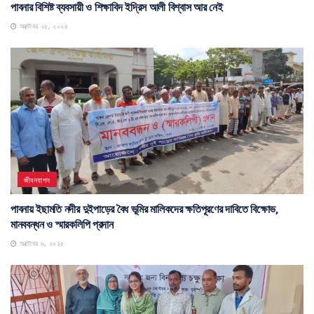
পাবনার বিশিষ্ট ব্যবসায়ী ও শিক্ষাবিদ ইদ্রিস আলী বিশ্বাস আর নেই
অক্টোবর ২৫, ২০২৫
জীবনযাপন
পাবনায় ইছামতি নদীর দুইপাড়ের বৈধ ভূমির মালিকদের ক্ষতিপূরণের দাবিতে বিক্ষোভ,
মানববন্ধন ও স্মারকলিপি প্রদান
অক্টোবর ৬, ২০২৫