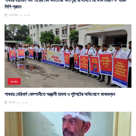
লিপি প্রদান
সেপ্টেম্বর ১১, ২০২৫
অপরাধ
পাবনায় মেরিনার্স কোম্পানীতে সন্ত্রাসী হামলা ও লুটপাটের অভিযোগে মানববন্ধন
আগস্ট ২০, ২০২৫