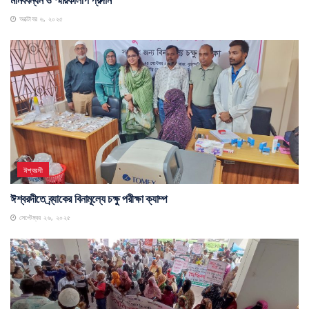
অক্টোবর ৬, ২০২৫
ঈশ্বরদী
ঈশ্বরদীতে ব্র্যাকের বিনামূল্যে চক্ষু পরীক্ষা ক্যাম্প
সেপ্টেম্বর ২৬, ২০২৫