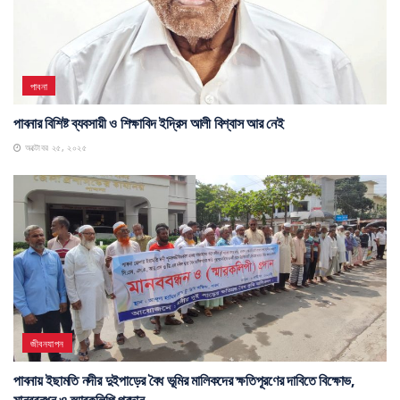
পাবনা
পাবনার বিশিষ্ট ব্যবসায়ী ও শিক্ষাবিদ ইদ্রিস আলী বিশ্বাস আর নেই
অক্টোবর ২৫, ২০২৫
জীবনযাপন
পাবনায় ইছামতি নদীর দুইপাড়ের বৈধ ভূমির মালিকদের ক্ষতিপূরণের দাবিতে বিক্ষোভ,
মানববন্ধন ও স্মারকলিপি প্রদান