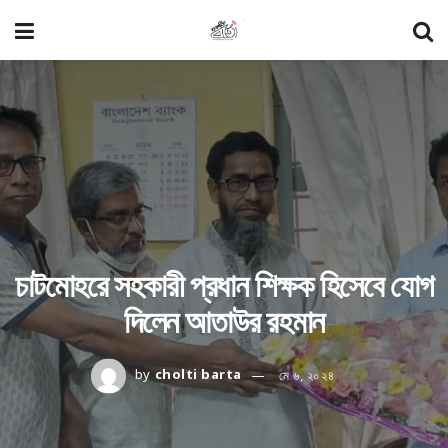
চাটমোহরে সহকারী প্রধান শিক্ষক হিসেবে যোগ
দিলেন আতাউর রহমান
by
cholti barta
মে ৬, ২০২৪