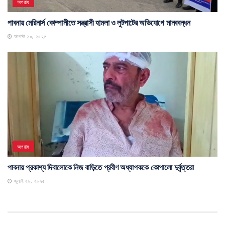
অপরাধ
পাবনায় মেরিনার্স কোম্পানীতে সন্ত্রাসী হামলা ও লুটপাটের অভিযোগে মানববন্ধন
আগস্ট ২০, ২০২৫
অপরাধ
পাবনায় প্রকাশ্য দিবালোকে নিজ বাড়িতে প্রবীণ অধ্যাপককে কোপালো দুর্বৃত্তরা
জুলাই ২৮, ২০২৫