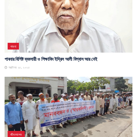
পাবনা
পাবনার বিশিষ্ট ব্যবসায়ী ও শিক্ষাবিদ ইদ্রিস আলী বিশ্বাস আর নেই
অক্টোবর ২৫, ২০২৫
জীবনযাপন