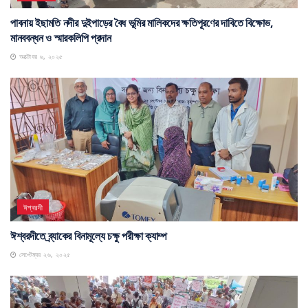
পাবনায় ইছামতি নদীর দুইপাড়ের বৈধ ভূমির মালিকদের ক্ষতিপূরণের দাবিতে বিক্ষোভ,
মানববন্ধন ও স্মারকলিপি প্রদান
অক্টোবর ৬, ২০২৫
ঈশ্বরদী
ঈশ্বরদীতে ব্র্যাকের বিনামূল্যে চক্ষু পরীক্ষা ক্যাম্প
সেপ্টেম্বর ২৬, ২০২৫