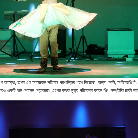
ব খারাপ অবস্থা, তখন এই আয়োজন সত্যিই প্রশান্তির পরশ দিয়েছে। হান্না শেলি, অভিনয়শিল্পী,
ে আরও একটি গান শোনেন শ্রোতারা। এরপর কথক নৃত্য পরিবেশন করেন শিল্প সম্প্রীতি চাকী লহরী।