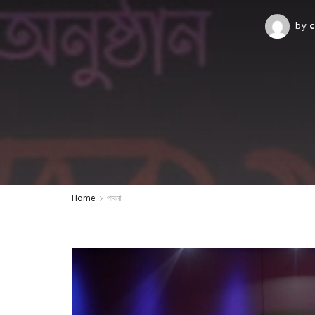
by
c
Home
পাবনা