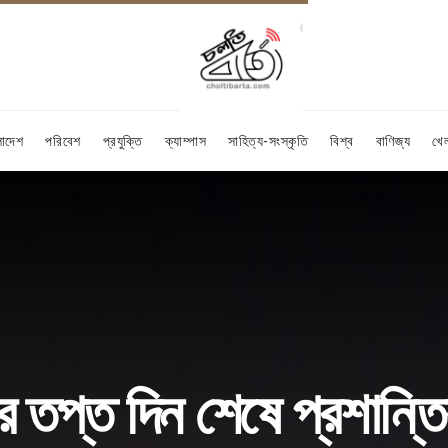
লাদেশ
পরিবেশ
প্রযুক্তি
ক্যাম্পাস
সাহিত্য-সংস্কৃতি
বিশ্ব
বাণিজ্য
খে
 তপ্ত দিন শেষে প্রশান্তির