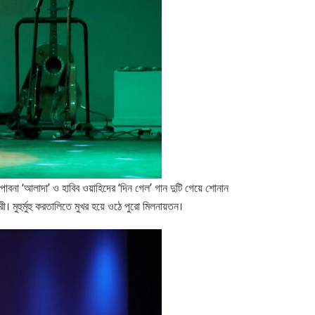
 পাবনা ‘আলাদা’ ও হাবিব ওয়াহিদের ‘দিন গেল’ গান দুটি গেয়ে শোনান
 মুহুর্মুহু করতালিতে মুখর হয়ে ওঠে পুরো মিলনায়তন।