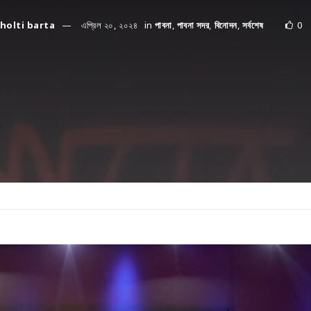
holti barta
এপ্রিল ২০, ২০২৪
in
পাবনা
,
পাবনা সদর
,
বিনোদন
,
সর্বশেষ
0