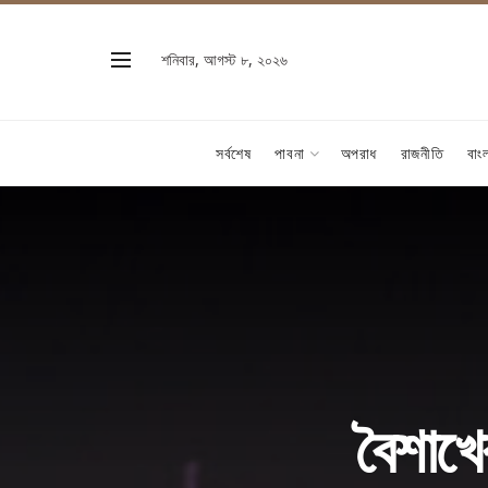
শনিবার, আগস্ট ৮, ২০২৬
সর্বশেষ
পাবনা
অপরাধ
রাজনীতি
বাং
বৈশাখের