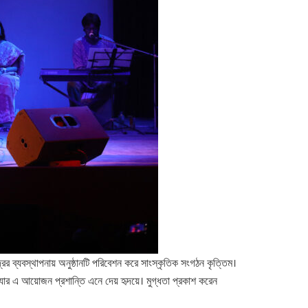
্রের ব্যবস্থাপনায় অনুষ্ঠানটি পরিবেশন করে সাংস্কৃতিক সংগঠন কৃত্তিম।
্ধ্যার এ আয়োজন প্রশান্তি এনে দেয় হৃদয়ে। মুগ্ধতা প্রকাশ করেন