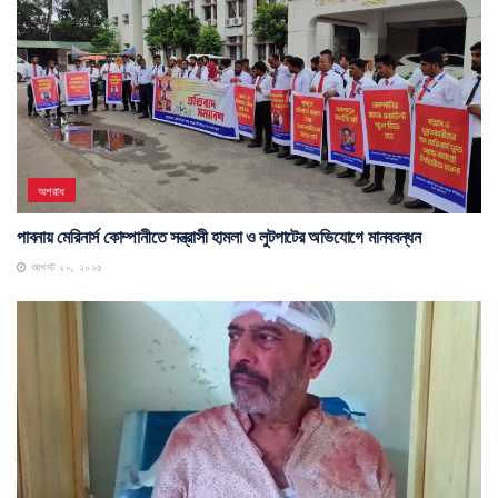
অপরাধ
পাবনায় মেরিনার্স কোম্পানীতে সন্ত্রাসী হামলা ও লুটপাটের অভিযোগে মানববন্ধন
আগস্ট ২০, ২০২৫