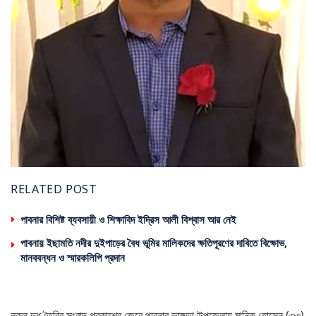
RELATED POST
পাবনার বিশিষ্ট ব্যবসায়ী ও শিক্ষাবিদ ইদ্রিস আলী বিশ্বাস আর নেই
পাবনায় ইছামতি নদীর দুইপাড়ের বৈধ ভূমির মালিকদের ক্ষতিপূরণের দাবিতে বিক্ষোভ,
মানববন্ধন ও স্মারকলিপি প্রদান
নকল দুধ তৈরির সংবাদ প্রকাশের জেরে পাবনার ভাঙ্গুড়া উপজেলায় মানিক হোসেন (৩৩)