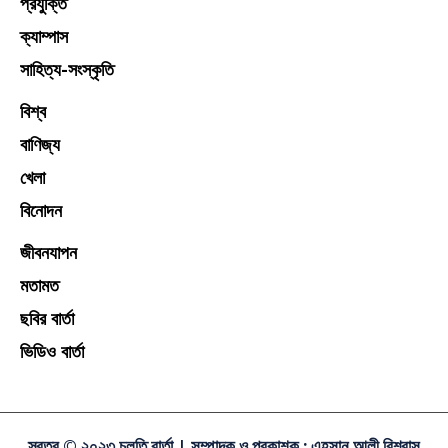
প্রযুক্তি
ক্যাম্পাস
সাহিত্য-সংস্কৃতি
বিশ্ব
বাণিজ্য
খেলা
বিনোদন
জীবনযাপন
মতামত
ছবির বার্তা
ভিডিও বার্তা