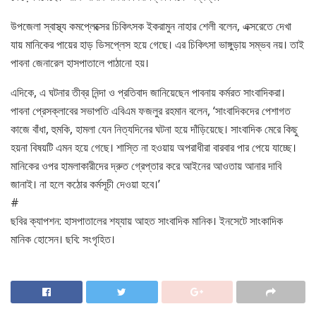
উপজেলা স্বাস্থ্য কমপ্লেক্সের চিকিৎসক ইকরামুন নাহার শেলী বলেন, এক্সরেতে দেখা
যায় মানিকের পায়ের হাড় ডিসপ্লেস হয়ে গেছে। এর চিকিৎসা ভাঙ্গুড়ায় সম্ভব নয়। তাই
পাবনা জেনারেল হাসপাতালে পাঠানো হয়।
এদিকে, এ ঘটনার তীব্র নিন্দা ও প্রতিবাদ জানিয়েছেন পাবনায় কর্মরত সাংবাদিকরা।
পাবনা প্রেসক্লাবের সভাপতি এবিএম ফজলুর রহমান বলেন, ‘সাংবাদিকদের পেশাগত
কাজে বাঁধা, হুমকি, হামলা যেন নিত্যদিনের ঘটনা হয়ে দাঁড়িয়েছে। সাংবাদিক মেরে কিছু
হয়না বিষয়টি এমন হয়ে গেছে। শাস্তি না হওয়ায় অপরাধীরা বারবার পার পেয়ে যাচ্ছে।
মানিকের ওপর হামলাকারীদের দ্রুত গ্রেপ্তার করে আইনের আওতায় আনার দাবি
জানাই। না হলে কঠোর কর্মসূচী দেওয়া হবে।’
#
ছবির ক্যাপশন: হাসপাতালের শয্যায় আহত সাংবাদিক মানিক। ইনসেটে সাংকাদিক
মানিক হোসেন। ছবি: সংগৃহিত।