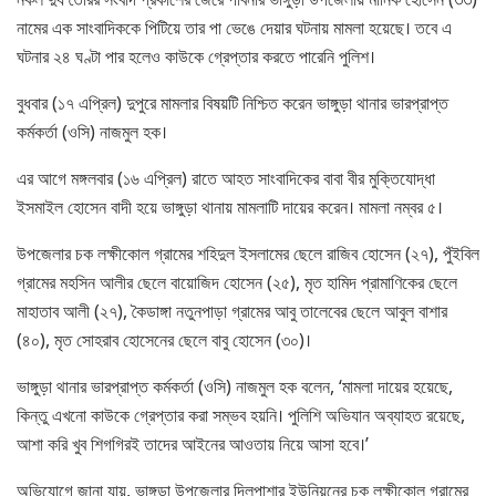
নামের এক সাংবাদিককে পিটিয়ে তার পা ভেঙে দেয়ার ঘটনায় মামলা হয়েছে। তবে এ
ঘটনার ২৪ ঘণ্টা পার হলেও কাউকে গ্রেপ্তার করতে পারেনি পুলিশ।
বুধবার (১৭ এপ্রিল) দুপুরে মামলার বিষয়টি নিশ্চিত করেন ভাঙ্গুড়া থানার ভারপ্রাপ্ত
কর্মকর্তা (ওসি) নাজমুল হক।
এর আগে মঙ্গলবার (১৬ এপ্রিল) রাতে আহত সাংবাদিকের বাবা বীর মুক্তিযোদ্ধা
ইসমাইল হোসেন বাদী হয়ে ভাঙ্গুড়া থানায় মামলাটি দায়ের করেন। মামলা নম্বর ৫।
উপজেলার চক লক্ষীকোল গ্রামের শহিদুল ইসলামের ছেলে রাজিব হোসেন (২৭), পুঁইবিল
গ্রামের মহসিন আলীর ছেলে বায়োজিদ হোসেন (২৫), মৃত হামিদ প্রামাণিকের ছেলে
মাহাতাব আলী (২৭), কৈডাঙ্গা নতুনপাড়া গ্রামের আবু তালেবের ছেলে আবুল বাশার
(৪০), মৃত সোহরাব হোসেনের ছেলে বাবু হোসেন (৩০)।
ভাঙ্গুড়া থানার ভারপ্রাপ্ত কর্মকর্তা (ওসি) নাজমুল হক বলেন, ‘মামলা দায়ের হয়েছে,
কিন্তু এখনো কাউকে গ্রেপ্তার করা সম্ভব হয়নি। পুলিশি অভিযান অব্যাহত রয়েছে,
আশা করি খুব শিগগিরই তাদের আইনের আওতায় নিয়ে আসা হবে।’
অভিযোগে জানা যায়, ভাঙ্গুড়া উপজেলার দিলপাশার ইউনিয়নের চক লক্ষীকোল গ্রামের