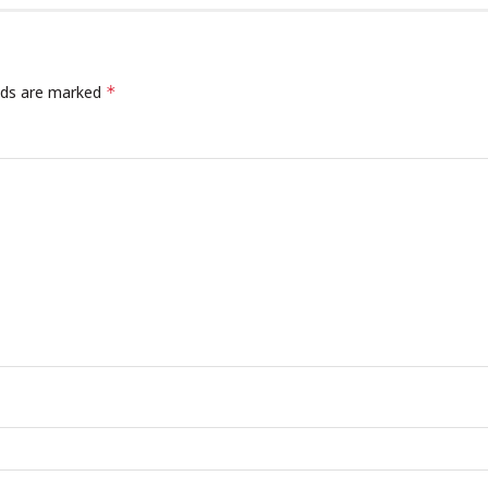
elds are marked
*