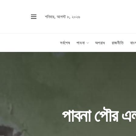
শনিবার, আগস্ট ৮, ২০২৬
সর্বশেষ
পাবনা
অপরাধ
রাজনীতি
বাং
পাবনা পৌর এলা