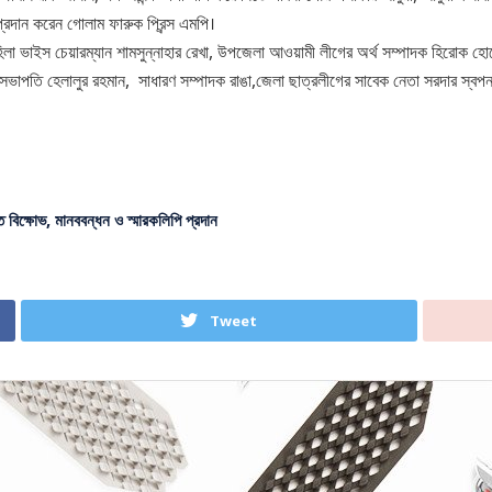
রদান করেন গোলাম ফারুক প্রিন্স এমপি।
া ভাইস চেয়ারম্যান শামসুন্নাহার রেখা, উপজেলা আওয়ামী লীগের অর্থ সম্পাদক হিরোক হো
 সভাপতি হেলালুর রহমান, সাধারণ সম্পাদক রাঙা,জেলা ছাত্রলীগের সাবেক নেতা সরদার স্বপন
ে বিক্ষোভ, মানববন্ধন ও স্মারকলিপি প্রদান
Tweet