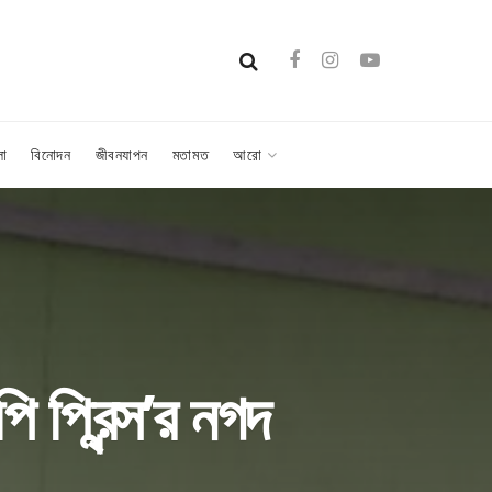
লা
বিনোদন
জীবনযাপন
মতামত
আরো
 প্রিন্স’র নগদ