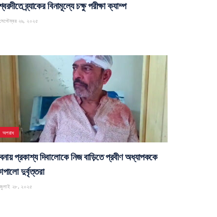
্বরদীতে ব্র্যাকের বিনামূল্যে চক্ষু পরীক্ষা ক্যাম্প
েপ্টেম্বর ২৬, ২০২৫
অপরাধ
বনায় প্রকাশ্য দিবালোকে নিজ বাড়িতে প্রবীণ অধ্যাপককে
পালো দুর্বৃত্তরা
জুলাই ২৮, ২০২৫