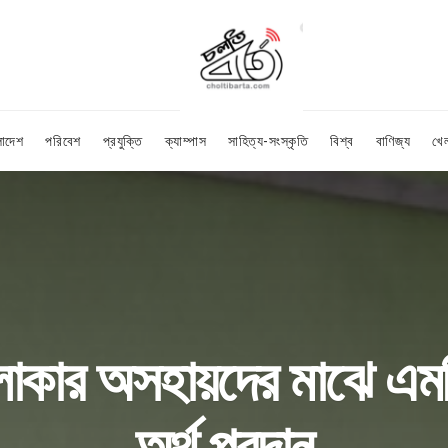
লাদেশ
পরিবেশ
প্রযুক্তি
ক্যাম্পাস
সাহিত্য-সংস্কৃতি
বিশ্ব
বাণিজ্য
খে
কার অসহায়দের মাঝে এমপি
অর্থ প্রদান