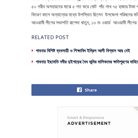
৫০ গরীব অসহায়দের মাঝে ৫ শত করে মোট পাঁচ লাখ ৭৫ হাজার টাকা প্
বিতরণ কালে অন্যান্যের মধ্যে উপস্থিত ছিলেন উপজেলা পরিষদের মহিল
আওয়ামী লীগের সভাপতি রাশেদা খাতুন, ১৩ নং ওয়ার্ড আওয়ামী লীগের
RELATED POST
পাবনার বিশিষ্ট ব্যবসায়ী ও শিক্ষাবিদ ইদ্রিস আলী বিশ্বাস আর নেই
পাবনায় ইছামতি নদীর দুইপাড়ের বৈধ ভূমির মালিকদের ক্ষতিপূরণের দাবিত
Share