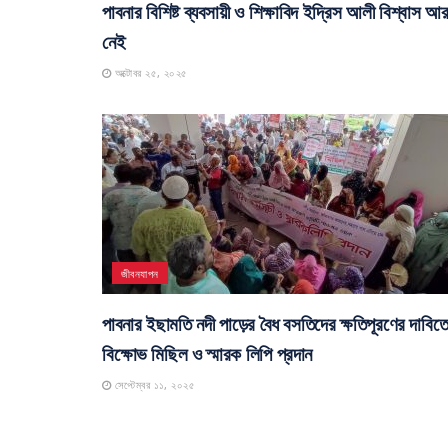
পাবনার বিশিষ্ট ব্যবসায়ী ও শিক্ষাবিদ ইদ্রিস আলী বিশ্বাস আ
নেই
অক্টোবর ২৫, ২০২৫
জীবনযাপন
পাবনার ইছামতি নদী পাড়ের বৈধ বসতিদের ক্ষতিপূরণের দাবিত
বিক্ষোভ মিছিল ও স্মারক লিপি প্রদান
সেপ্টেম্বর ১১, ২০২৫