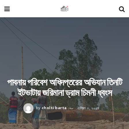
পাবনায় পরিবেশ অধিদপ্তরের অভিযান তিনটি
ইটভাটায় জরিমানা ড্রাম চিমনী ধ্বংস
by
cholti barta
এপ্রিল ৩, ২০২৪