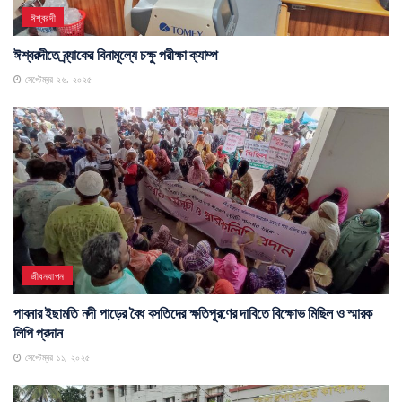
ঈশ্বরদী
ঈশ্বরদীতে ব্র্যাকের বিনামূল্যে চক্ষু পরীক্ষা ক্যাম্প
সেপ্টেম্বর ২৬, ২০২৫
জীবনযাপন
পাবনার ইছামতি নদী পাড়ের বৈধ বসতিদের ক্ষতিপূরণের দাবিতে বিক্ষোভ মিছিল ও স্মারক
লিপি প্রদান
সেপ্টেম্বর ১১, ২০২৫