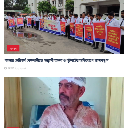
অপরাধ
পাবনায় মেরিনার্স কোম্পানীতে সন্ত্রাসী হামলা ও লুটপাটের অভিযোগে মানববন্ধন
আগস্ট ২০, ২০২৫