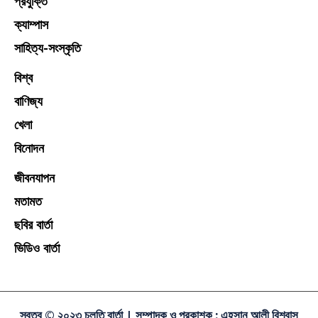
প্রযুক্তি
ক্যাম্পাস
সাহিত্য-সংস্কৃতি
বিশ্ব
বাণিজ্য
খেলা
বিনোদন
জীবনযাপন
মতামত
ছবির বার্তা
ভিডিও বার্তা
স্বত্ব © ২০২৩ চলতি বার্তা |
সম্পাদক ও প্রকাশক : এহসান আলী বিশ্বাস