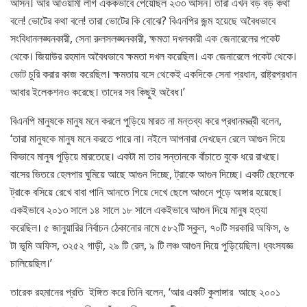
আসন। আর আওয়ামী লীগ এককভাবে পেয়েছিল ২৩৩ আসন। তারা এখন বড় বড় কথা
বলে! ভোটের কথা বলে! তারা ভোটের কি বোঝে? বিএনপির জন্ম হয়েছে অবৈধভাবে
সংবিধানলঙ্ঘনকারী, সেনা রুলসলঙ্ঘনকারী, ক্ষমতা দখলকারী এক জেনারেলের পকেট
থেকে। জিয়াউর রহমান অবৈধভাবে ক্ষমতা দখল করেছিল। এক জেনারেলে পকেট থেকে।
ভোট চুরি করার কাজ করেছিল। ক্ষমতায় বসে থেকেই একদিকে সেনা প্রধান, রাষ্ট্রপ্রধান
আবার ইলেকশনও করেছে। তাদের সব কিছুই অবৈধ।’
বিএনপি মানুষকে মানুষ মনে করলে পুড়িয়ে মারত না মন্তব্য করে প্রধানমন্ত্রী বলেন,
‘তারা মানুষকে মানুষ মনে করতে পারে না। নইলে আপনারা দেখছেন রেলে আগুন দিয়ে
কিভাবে মানুষ পুড়িয়ে মারতেছে। একটা মা তার সন্তানকে বাঁচাতে বুকে ধরে রাখছে।
বাসের ভিতরে হেলপার ঘুমিয়ে আছে আগুন দিচ্ছে, ট্রাকে আগুন দিচ্ছে। একটি ছেলেকে
ট্রাকে বসিয়ে রেখে বাবা পানি আনতে গিয়ে দেখে ছেলে আগুনে পুড়ে অঙ্গার হয়েছে।
একইভাবে ২০১৩ সালে ১৪ সালে ১৮ সালে একইভাবে আগুন দিয়ে মানুষ হত্যা
করেছিল। ৫ জানুয়ারির নির্বাচন ঠেকানোর নামে ৫৮২টি স্কুল, ৭০টি সরকারি অফিস, ৬
টা ভূমি অফিস, ৩২৫২ গাড়ী, ২৯ টি রেল, ৯ টি লঞ্চ আগুন দিয়ে পুড়িয়েছিল। ধ্বংসযজ্ঞ
চালিয়েছিল।’
তারেক রহমানের প্রতি ইঙ্গিত করে তিনি বলেন, ‘আর একটি কুলাঙ্গার আছে ২০০১