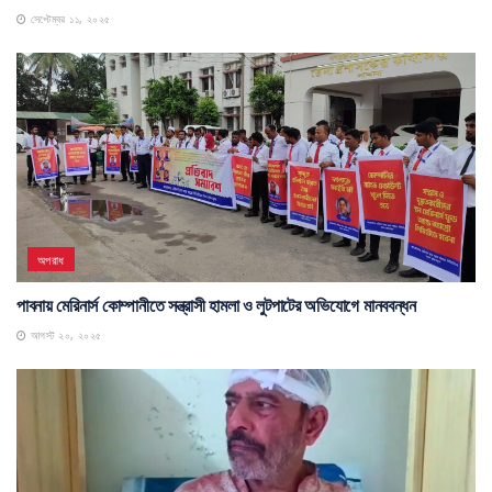
সেপ্টেম্বর ১১, ২০২৫
অপরাধ
পাবনায় মেরিনার্স কোম্পানীতে সন্ত্রাসী হামলা ও লুটপাটের অভিযোগে মানববন্ধন
আগস্ট ২০, ২০২৫