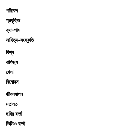
পরিবেশ
প্রযুক্তি
ক্যাম্পাস
সাহিত্য-সংস্কৃতি
বিশ্ব
বাণিজ্য
খেলা
বিনোদন
জীবনযাপন
মতামত
ছবির বার্তা
ভিডিও বার্তা