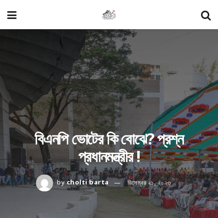
বিএনপি ভোটের কি বোঝে? প্রশ্ন
প্রধানমন্ত্রীর !
by
cholti barta
ডিসেম্বর ২১, ২০২৩