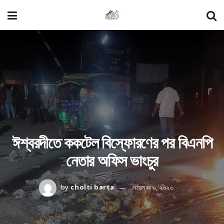
ঈশ্বরদীতে ককটেল বিস্ফোরণের পর বিএনপি
নেতার অফিস ভাংচুর
by
cholti barta
নভেম্বর ৬, ২০২৩