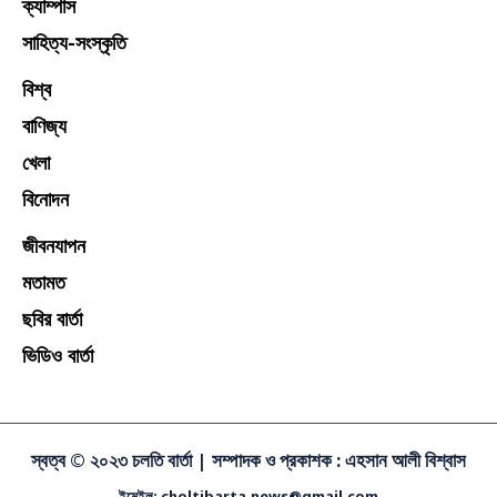
প্রযুক্তি
ক্যাম্পাস
সাহিত্য-সংস্কৃতি
বিশ্ব
বাণিজ্য
খেলা
বিনোদন
জীবনযাপন
মতামত
ছবির বার্তা
ভিডিও বার্তা
স্বত্ব © ২০২৩ চলতি বার্তা |
সম্পাদক ও প্রকাশক : এহসান আলী বিশ্বাস