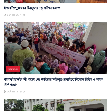
ঈশ্বরদী
ঈশ্বরদীতে ব্র্যাকের বিনামূল্যে চক্ষু পরীক্ষা ক্যাম্প
সেপ্টেম্বর ২৬, ২০২৫
জীবনযাপন
পাবনার ইছামতি নদী পাড়ের বৈধ বসতিদের ক্ষতিপূরণের দাবিতে বিক্ষোভ মিছিল ও স্মারক
লিপি প্রদান
সেপ্টেম্বর ১১, ২০২৫