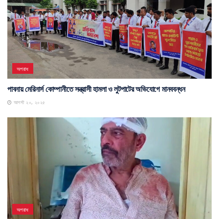
অপরাধ
পাবনায় মেরিনার্স কোম্পানীতে সন্ত্রাসী হামলা ও লুটপাটের অভিযোগে মানববন্ধন
আগস্ট ২০, ২০২৫