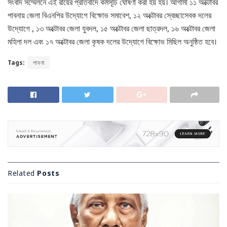
সংবাদ সম্মেলনে এই রায়ের প্রতিবাদে কর্মসূচি ঘোষণা করা হয় হয়। আগামী ১১ অক্টোবর
পাবনায় জেলা বিএনপির উদ্যোগে বিক্ষোভ সমাবেশ, ১২ অক্টোবর স্বেচ্ছাসেবক দলের
উদ্যোগে , ১৩ অক্টোবর জেলা যুবদল, ১৫ অক্টোবর জেলা ছাত্রদল, ১৬ অক্টোবর জেলা
মহিলা দল এবং ১৭ অক্টোবর জেলা কৃষক দলের উদ্যোগে বিক্ষোভ মিছিল অনুষ্ঠিত হবে।
Tags:
পাবনা
Related
Posts