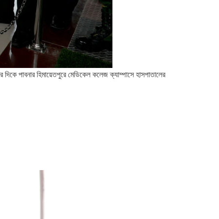
টার দিকে পাবনার হিমায়েতপুরে মেডিকেল কলেজ ক্যাম্পাসে হাসপাতালের