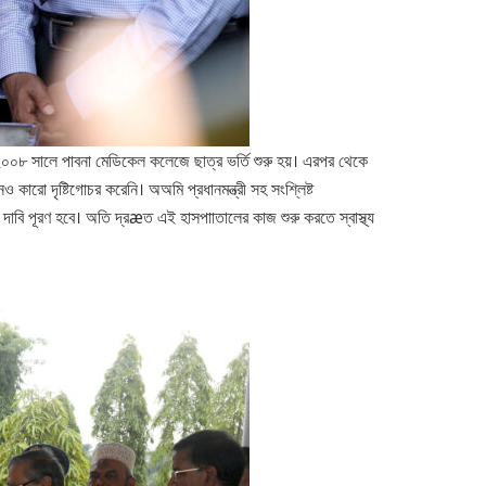
ত। ২০০৮ সালে পাবনা মেডিকেল কলেজে ছাত্র ভর্তি শুরু হয়। এরপর থেকে
কারো দৃষ্টিগোচর করেনি। অঅমি প্রধানমন্ত্রী সহ সংশ্লিষ্ট
ের দাবি পূরণ হবে। অতি দ্রæত এই হাসপাাতালের কাজ শুরু করতে স্বাস্থ্য