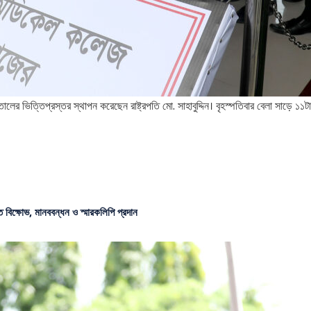
র ভিত্তিপ্রস্তর স্থাপন করেছেন রাষ্ট্রপতি মো. সাহাবুদ্দিন। বৃহস্পতিবার বেলা সাড়ে ১১
ে বিক্ষোভ, মানববন্ধন ও স্মারকলিপি প্রদান