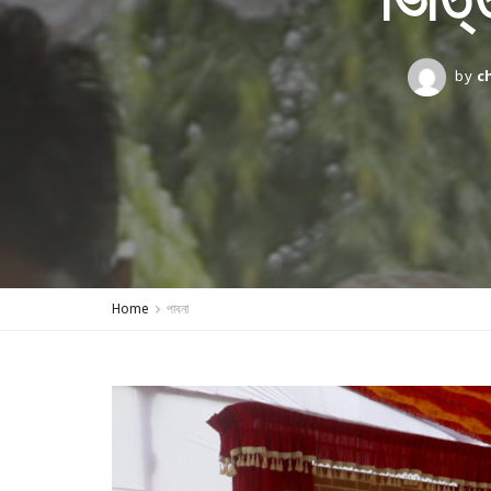
by
c
Home
পাবনা