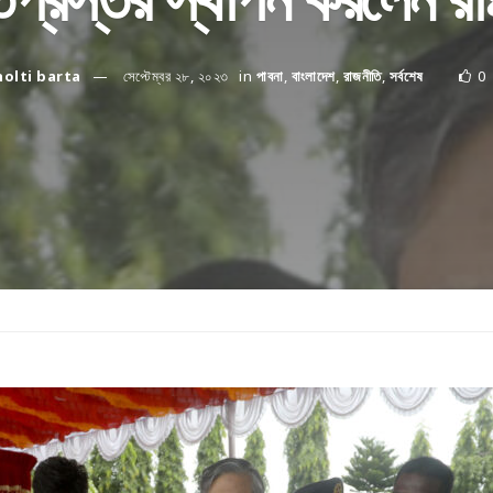
holti barta
সেপ্টেম্বর ২৮, ২০২৩
in
পাবনা
,
বাংলাদেশ
,
রাজনীতি
,
সর্বশেষ
0