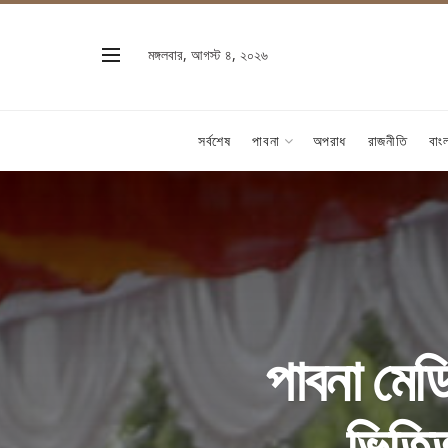
মঙ্গলবার, আগস্ট ৪, ২০২৬
সর্বশেষ
পাবনা
অপরাধ
রাজনীতি
বাং
পাবনা মেড
ভিত্ত