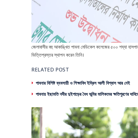
জেলাবাসীর বহু আকাঙ্খিত পাবনা মেডিকেল কলেজের ৫০০ শয্যা হাসপাতালে
ভিত্তিপ্রস্তর স্থাপন করেন তিনি।
RELATED POST
পাবনার বিশিষ্ট ব্যবসায়ী ও শিক্ষাবিদ ইদ্রিস আলী বিশ্বাস আর নেই
পাবনায় ইছামতি নদীর দুইপাড়ের বৈধ ভূমির মালিকদের ক্ষতিপূরণের দাবিত