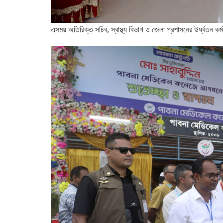
এসময় অতিরিক্ত সচিব, স্বাস্থ্য বিভাগ ও জেলা প্রশাসনের উর্ধ্বতন কর