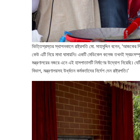
ভিত্তিপ্রস্তর স্থাপনকালে রাষ্ট্রপতি মো. সাহাবুদ্দিন বলেন, ‘আজকের
কেউ এটি নিয়ে মাথা ঘামায়নি। একটি মেডিকেল কলেজ তখনই স্বয়ংসম্পূর
মন্ত্রণালয়ের নজরে এনে এই হাসপাতালটি নির্মাণের উদ্যোগ নিয়েছি। যে
বিভাগ, মন্ত্রণালয়সহ উর্ধ্বতন কর্মকর্তাদের নির্দেশ দেন রাষ্ট্রপতি।’