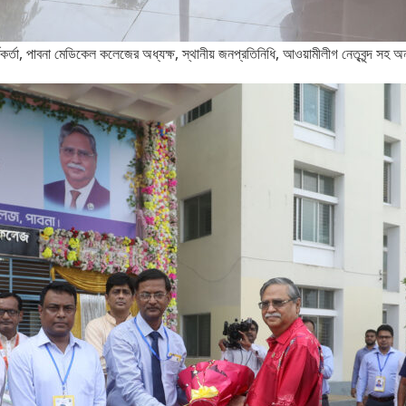
্মকর্তা, পাবনা মেডিকেল কলেজের অধ্যক্ষ, স্থানীয় জনপ্রতিনিধি, আওয়ামীলীগ নেতৃবৃন্দ সহ 