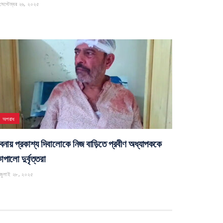
েপ্টেম্বর ২৬, ২০২৫
অপরাধ
বনায় প্রকাশ্য দিবালোকে নিজ বাড়িতে প্রবীণ অধ্যাপককে
পালো দুর্বৃত্তরা
জুলাই ২৮, ২০২৫