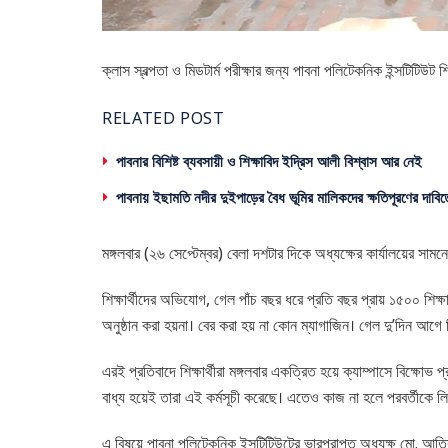
ক্লাস স্বল্পতা ও মিডটার্ম পরীক্ষার জন্য পাবনা পলিটেকনিক ইন্সটিটিউট শিক্
RELATED POST
পাবনার বিশিষ্ট ব্যবসায়ী ও শিক্ষাবিদ ইদ্রিস আলী বিশ্বাস আর নেই
পাবনায় ইছামতি নদীর দুইপাড়ের বৈধ ভূমির মালিকদের ক্ষতিপূরণের দাবিত
মঙ্গলবার (২৬ সেপ্টেম্বর) বেলা দশটার দিকে অধ্যক্ষের কার্যালয়ের সামন
শিক্ষার্থীদের অভিযোগ, গেল পাঁচ বছর ধরে প্রতি বছর প্রায় ১৫০০ শিক
অনুষ্ঠান করা হয়না। বের করা হয় না কোন ম্যাগাজিন। গেল দু’দিন আগে শিক
এরই প্রতিবাদে শিক্ষার্থীরা মঙ্গলবার একত্রিত হয়ে ক্যাম্পাসে বিক্ষ
বাধ্য হয়েই তারা এই কর্মসূচী করেছে। এতেও কাজ না হলে পরবর্তীকে লি
এ বিষয়ে পাবনা পলিটেকনিক ইন্সটিটিউটের ভারপ্রাপ্ত অধ্যক্ষ মো. আতি