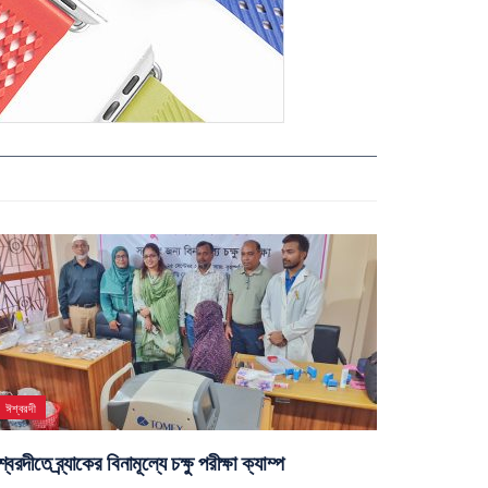
ঈশ্বরদী
্বরদীতে ব্র্যাকের বিনামূল্যে চক্ষু পরীক্ষা ক্যাম্প