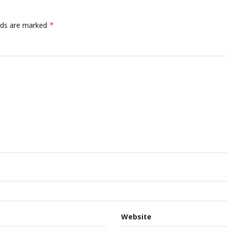
elds are marked
*
Website