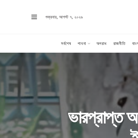
শুক্রবার, আগস্ট ৭, ২০২৬
সর্বশেষ
পাবনা
অপরাধ
রাজনীতি
বাং
ভারপ্রাপ্ত অ
ই