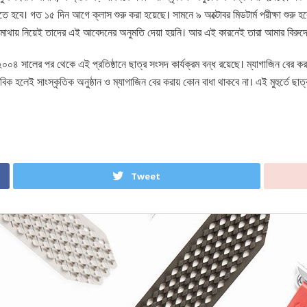
 হবে। গত ১৫ দিন আগে ক্লাস শুরু করা হয়েছে। সামনে ৯ অক্টোবর মিডটার্ম পরীক্ষা শুরু হবে। এ
ুলো মাথায় নিয়েই তাদের এই আবেদনের অনুমতি দেয়া হয়নি। আর এই কারনেই তারা আমার বিরুদ
২০০৪ সালের পর থেকে এই প্রতিষ্ঠানে ছাত্র সংসদ কার্যক্রম বন্ধ রয়েছে। ম্যাগাজিন বের ক
াভাবিক হলেই সাংস্কৃতিক অনুষ্ঠান ও ম্যাগাজিন বের করায় কোন বাধা থাকবে না। এই মুহুর্
Tweet