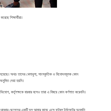
করেছে শিক্ষার্থীরা।
য়া হয়েছে। অথচ তাদের খেলাধুলা, সাংস্কৃতিক ও বিনোদনমূলক কোন
 অনুমিত দেয়া হয়নি।
 অভিযোগ, কর্তৃপক্ষকে বারবার বলেও তারা এ বিষয়ে কোন কর্ণপাত করেননি।
ত রোববার ছেলেদের একটি দল আমার কাছে এসে ফুটবল টুর্নামেন্টের অনুমতি