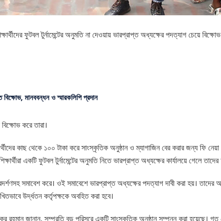
ষার্থীদের ফুটবল টুর্নামেন্টের অনুমতি না দেওয়ায় ভারপ্রাপ্ত অধ্যক্ষের পদত্যাগ চেয়ে বিক্ষোভ 
ে বিক্ষোভ, মানববন্ধন ও স্মারকলিপি প্রদান
ে বিক্ষোভ করে তারা।
্ষার্থীদের কাছ থেকে ১০০ টাকা করে সাংস্কৃতিক অনুষ্ঠান ও ম্যাগাজিন বের করার জন্য ফি নে
্ষার্থীরা একটি ফুটবল টুর্নামেন্টের অনুমতি নিতে ভারপ্রাপ্ত অধ্যক্ষের কার্যালয়ে গেলে তাদের
োভ প্রদর্শণসহ সমাবেশ করে। ওই সমাবেশে ভারপ্রাপ্ত অধ্যক্ষের পদত্যাগ দাবী করা হয়। তাদের
খিতভাবে উর্দ্ধতন কর্তৃপক্ষকে অবহিত করা হবে।
কুর রহমান জানান, সম্প্রতি বড় পরিসরে একটি সাংস্কৃতিক অনুষ্ঠান সম্পন্ন করা হয়েছে। গ