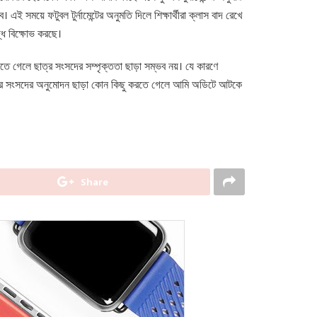
ই সময়ে ফটুবল টুর্নামেন্টের অনুমতি দিলে শিক্ষার্থীরা ক্লাস বাদ রেখে
্ধে বিক্ষোভ করছে।
রতে গেলে ছাত্র সংসদের সম্পৃক্ততা ছাড়া সম্ভব নয়। যে কারণে
তে ছাত্র সংসদের অনুমোদন ছাড়া কোন কিছু করতে গেলে আমি অডিটে আটকে
Share