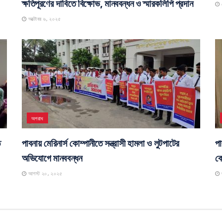
ক্ষতিপূরণের দাবিতে বিক্ষোভ, মানববন্ধন ও স্মারকলিপি প্রদান
স
অক্টোবর ৬, ২০২৫
অপরাধ
ে
পাবনায় মেরিনার্স কোম্পানীতে সন্ত্রাসী হামলা ও লুটপাটের
পা
অভিযোগে মানববন্ধন
কো
আগস্ট ২০, ২০২৫