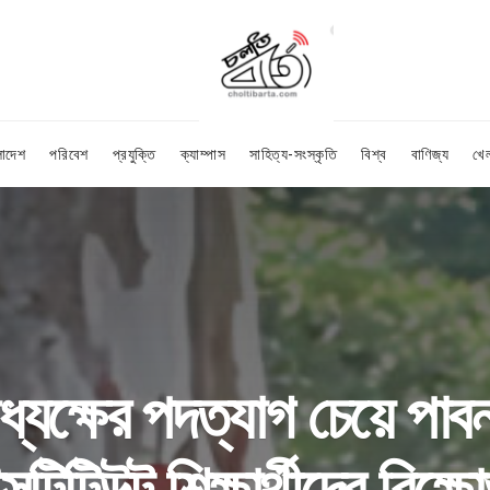
লাদেশ
পরিবেশ
প্রযুক্তি
ক্যাম্পাস
সাহিত্য-সংস্কৃতি
বিশ্ব
বাণিজ্য
খে
ধ্যক্ষের পদত্যাগ চেয়ে পা
ন্সটিটিউট শিক্ষার্থীদের বিক্ষ