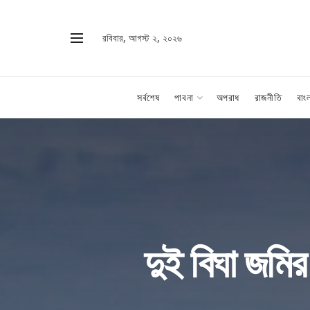
রবিবার, আগস্ট ২, ২০২৬
সর্বশেষ
পাবনা
অপরাধ
রাজনীতি
বাং
দুই বিঘা জমির 