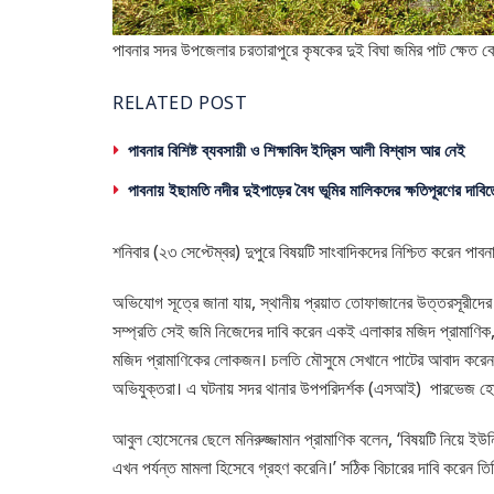
পাবনার সদর উপজেলার চরতারাপুরে কৃষকের দুই বিঘা জমির পাট ক্ষেত ক
RELATED POST
পাবনার বিশিষ্ট ব্যবসায়ী ও শিক্ষাবিদ ইদ্রিস আলী বিশ্বাস আর নেই
পাবনায় ইছামতি নদীর দুইপাড়ের বৈধ ভূমির মালিকদের ক্ষতিপূরণের দাবিত
শনিবার (২৩ সেপ্টেম্বর) দুপুরে বিষয়টি সাংবাদিকদের নিশ্চিত করেন পা
অভিযোগ সূত্রে জানা যায়, স্থানীয় প্রয়াত তোফাজানের উত্তরসূ
সম্প্রতি সেই জমি নিজেদের দাবি করেন একই এলাকার মজিদ প্রামাণিক, 
মজিদ প্রামাণিকের লোকজন। চলতি মৌসুমে সেখানে পাটের আবাদ করেন 
অভিযুক্তরা। এ ঘটনায় সদর থানার উপপরিদর্শক (এসআই) পারভেজ হোসেন 
আবুল হোসেনের ছেলে মনিরুজ্জামান প্রামাণিক বলেন, ‘বিষয়টি নিয়ে ই
এখন পর্যন্ত মামলা হিসেবে গ্রহণ করেনি।’ সঠিক বিচারের দাবি করেন তি