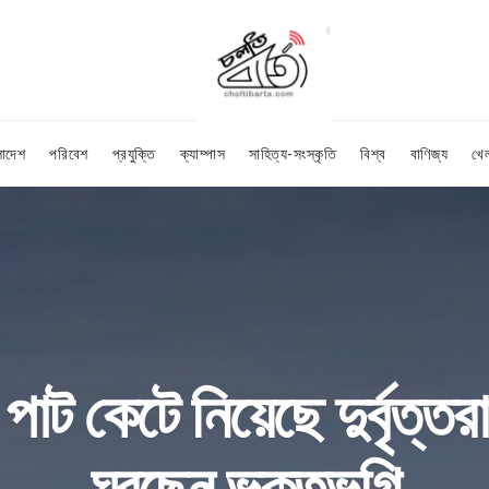
লাদেশ
পরিবেশ
প্রযুক্তি
ক্যাম্পাস
সাহিত্য-সংস্কৃতি
বিশ্ব
বাণিজ্য
খে
পাট কেটে নিয়েছে দুর্বৃত্তর
ঘুরছেন ভুক্তভুগি