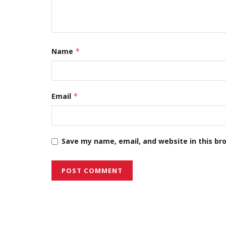
Name
*
Email
*
Save my name, email, and website in this br