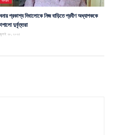
অপরাধ
বনায় প্রকাশ্য দিবালোকে নিজ বাড়িতে প্রবীণ অধ্যাপককে
পালো দুর্বৃত্তরা
জুলাই ২৮, ২০২৫