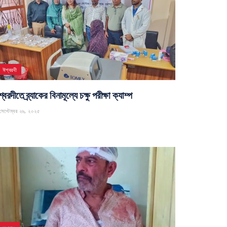
ঈশ্বরদী
্বরদীতে ব্র্যাকের বিনামূল্যে চক্ষু পরীক্ষা ক্যাম্প
েপ্টেম্বর ২৬, ২০২৫