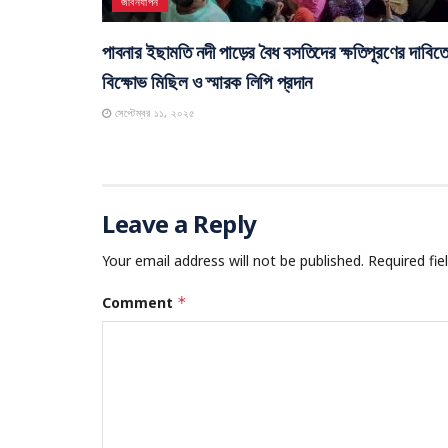
জীবনযাপন
পাবনার ইছামতি নদী পাড়ের বৈধ বসতিদের ক্ষতিপূরণের দাবিত
বিক্ষোভ মিছিল ও স্মারক লিপি প্রদান
সেপ্টেম্বর ১১, ২০২৫
Leave a Reply
Your email address will not be published.
Required fi
Comment
*