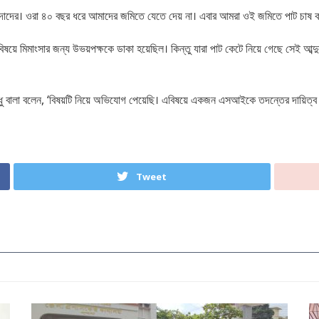
দাদাদের। ওরা ৪০ বছর ধরে আমাদের জমিতে যেতে দেয় না। এবার আমরা ওই জমিতে পাট চা
এ বিষয়ে মিমাংসার জন্য উভয়পক্ষকে ডাকা হয়েছিল। কিন্তু যারা পাট কেটে নিয়ে গেছে সেই 
সিন্ধু বালা বলেন, ‘বিষয়টি নিয়ে অভিযোগ পেয়েছি। এবিষয়ে একজন এসআইকে তদন্তের দায়িত্
Tweet