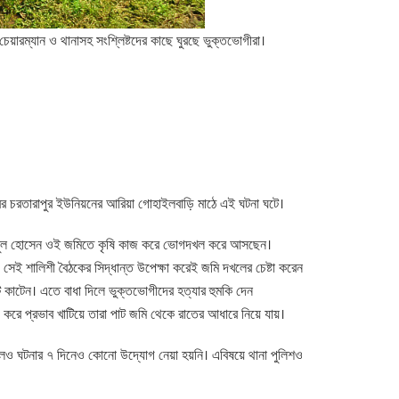
়ারম্যান ও থানাসহ সংশ্লিষ্টদের কাছে ঘুরছে ভুক্তভোগীরা।
ম্বর চরতারাপুর ইউনিয়নের আরিয়া গোহাইলবাড়ি মাঠে এই ঘটনা ঘটে।
রে আবুল হোসেন ওই জমিতে কৃষি কাজ করে ভোগদখল করে আসছেন।
সেই শালিশী বৈঠকের সিদ্ধান্ত উপেক্ষা করেই জমি দখলের চেষ্টা করেন
াটেন। এতে বাধা দিলে ভুক্তভোগীদের হত্যার হুমকি দেন
ে প্রভাব খাটিয়ে তারা পাট জমি থেকে রাতের আধারে নিয়ে যায়।
িলেও ঘটনার ৭ দিনেও কোনো উদ্যোগ নেয়া হয়নি। এবিষয়ে থানা পুলিশও