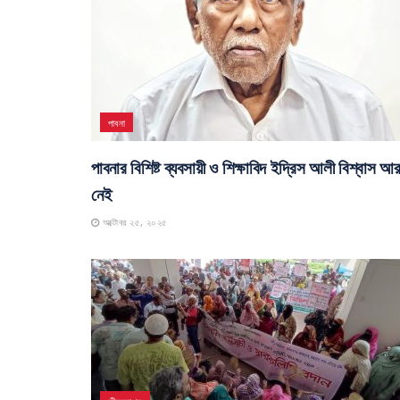
পাবনা
পাবনার বিশিষ্ট ব্যবসায়ী ও শিক্ষাবিদ ইদ্রিস আলী বিশ্বাস আ
নেই
অক্টোবর ২৫, ২০২৫