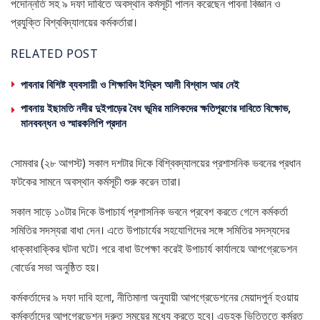
পদোন্নতি সহ ৯ দফা দাবিতে অবস্থান কর্মসূচী পালন করেছেন পাবনা বিজ্ঞান ও
প্রযুক্তি বিশ্ববিদ্যালয়ের কর্মকর্তারা।
RELATED POST
পাবনার বিশিষ্ট ব্যবসায়ী ও শিক্ষাবিদ ইদ্রিস আলী বিশ্বাস আর নেই
পাবনায় ইছামতি নদীর দুইপাড়ের বৈধ ভূমির মালিকদের ক্ষতিপূরণের দাবিতে বিক্ষোভ,
মানববন্ধন ও স্মারকলিপি প্রদান
সোমবার (২৮ আগস্ট) সকাল দশটার দিকে বিশ্বিবদ্যালয়ের প্রশাসনিক ভবনের প্রধান
ফটকের সামনে অবস্থান কর্মসূচী শুরু করেন তারা।
সকাল সাড়ে ১০টার দিকে উপাচার্য প্রশাসনিক ভবনে প্রবেশ করতে গেলে কর্মকর্তা
সমিতির সদস্যরা বাধা দেন। এতে উপাচার্যের সহযোগিদের সঙ্গে সমিতির সদস্যদের
ধাক্কাধাক্কির ঘটনা ঘটে। পরে বাধা উপেক্ষা করেই উপাচার্য কার্যালয়ে আপগ্রেডেশন
বোর্ডের সভা অনুষ্ঠিত হয়।
কর্মকর্তাদের ৯ দফা দাবি হলো, নীতিমালা অনুযায়ী আপগ্রেডেশনের মেয়াদপুর্ন হওয়ায়
কর্মকর্তাদের আপগ্রেডেশন দ্রুত সময়ের মধ্যে করতে হবে। এডহক ভিত্তিতে কর্মরত