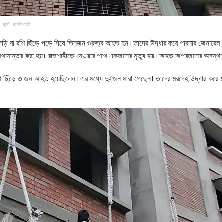
। ছবি- চলতি বার্তা
নের দড়ি বা রশি ছিঁড়ে পড়ে গিয়ে তিনজন গুরুত্ব আহত হন। তাদের উদ্ধার করে পাবনার জে
স্থানান্তর করা হয়। রাজশাহীতে নেওয়ার পথে একজনের মৃত্যু হয়। আহত অপরজনের অবস
, রশি ছিঁড়ে ৩ জন আহত হয়েছিলেন। এর মধ্যে দুইজন মারা গেছেন। তাদের মরদেহ উদ্ধার করে