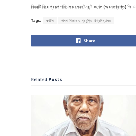
বিষয়টি নিয়ে প্রকল্প পরিচালক লেফটেন্যান্ট কর্নেল (অবসরপ্রাপ্ত) 
Tags:
দুর্ঘটনা
পাবনা বিজ্ঞান ও প্রযুক্তি বিশ্ববিদ্যালয়
Share