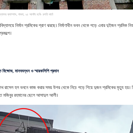
দ্যালয় ক্যাম্পাস, পাবনা, ২৫ আগষ্ট। ছবি- চলতি বার্তা
 বিশ্ববিদ্যালয়ে নির্মান শ্রমিকের প্রাণ ঝরছে। নির্মাণাধীন ভবন থেকে পড়ে এবার দুইজন শ
্রকল্পে।
ে বিক্ষোভ, মানববন্ধন ও স্মারকলিপি প্রদান
 শেখ রাসেল হল ভবনে কাজ করার সময় উপর থেকে নিচে পড়ে গিয়ে দুজন শ্রমিকের মৃত্যু হয়। 
 মৃত মজিবুর রহমানের ছেলে আসাদুল আলী।