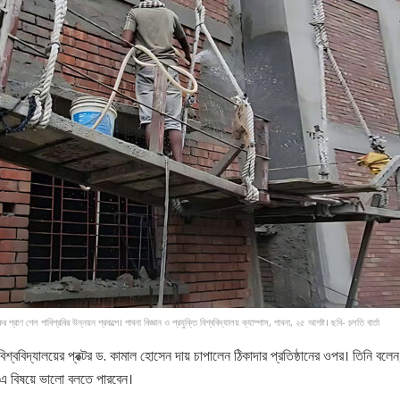
প্রাণ গেল পাবিপ্রবির উন্নয়ন প্রকল্পে। পাবনা বিজ্ঞান ও প্রযুক্তি বিশ্ববিদ্যালয় ক্যাম্পাস, পাবনা, ২৫ আগষ্ট। ছবি- চলতি বার্তা
 বিশ্ববিদ্যালয়ের প্রক্টর ড. কামাল হোসেন দায় চাপালেন ঠিকাদার প্রতিষ্ঠানের ওপর। তিনি বল
ি এ বিষয়ে ভালো বলতে পারবেন।