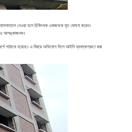
নারেল হাসপাতালে নেওয়া হলে চিকিৎসক একজনকে মৃত ঘোষণা করেন।
্থাও আশঙ্কাজনক।
 মর্গে পাঠানো হয়েছে। এ বিষয়ে অভিযোগ দিলে আইনি ব্যবস্থাগ্রহণ করা