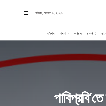
শনিবার, আগস্ট ৮, ২০২৬
সর্বশেষ
পাবনা
অপরাধ
রাজনীতি
বাং
পাবিপ্রবি’তে