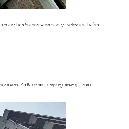
্রমিক নিহত হয়েছেন। এ ঘটনায় আরও একজনের অবস্থা আশঙ্কাজনক। এ নিয়ে
নিহতরা হলেন- চাঁপাইনবাবগঞ্জের চর মসুদেবপুর বাগানপাড়া এলাকার