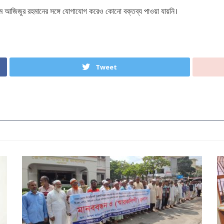
জি এম আজিজুর রহমানের সঙ্গে যোগাযোগ করেও কোনো বক্তব্য পাওয়া যায়নি।
Tweet