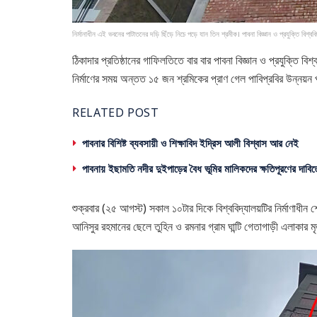
নির্মানাধীন এই ভবনের পাটাতনের দড়ি ছিঁড়ে নিচে পড়ে যান তিন শ্রমীক। পাবনা বিজ্ঞান ও প্রযুক্তি বিশ্ববি
ঠিকাদার প্রতিষ্ঠানের গাফিলতিতে বার বার পাবনা বিজ্ঞান ও প্রযুক্তি
নির্মাণের সময় অন্তত ১৫ জন শ্রমিকের প্রাণ গেল পাবিপ্রবির উন্নয়ন প
RELATED POST
পাবনার বিশিষ্ট ব্যবসায়ী ও শিক্ষাবিদ ইদ্রিস আলী বিশ্বাস আর নেই
পাবনায় ইছামতি নদীর দুইপাড়ের বৈধ ভূমির মালিকদের ক্ষতিপূরণের দাবিত
শুক্রবার (২৫ আগস্ট) সকাল ১০টার দিকে বিশ্ববিদ্যালয়টির নির্মাণাধীন
আনিসুর রহমানের ছেলে তুহিন ও রমনার গ্রাম ঘান্টি গেতাগাড়ী এলাকার