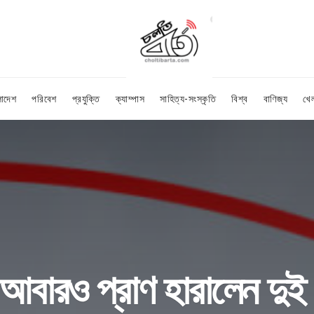
লাদেশ
পরিবেশ
প্রযুক্তি
ক্যাম্পাস
সাহিত্য-সংস্কৃতি
বিশ্ব
বাণিজ্য
খে
 আবারও প্রাণ হারালেন দুই ন