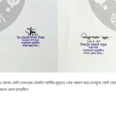
া ও সাবেক এমপি দেলাওয়ার হোসাইন সাঈদীর মৃত্যুতে শোক প্রকাশ করে ফেসবুকে পোস্ট দেয়া
 করলো জেলা ছাত্রলীগ।