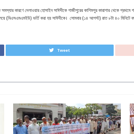
নিত সমস্যার কারণে দেলাওয়ার হোসাইন সাঈদীকে গাজীপুরের কাশিমপুর কারাগার থেকে প্রথম
্যালয়ে (বিএসএমএমইউ) ভর্তি করা হয় সাঈদীকে। সোমবার (১৪ আগস্ট) রাত ৮টা ৪০ মিনিটে বঙ্গ
Tweet