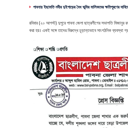
পাবনায় ইছামতি নদীর দুইপাড়ের বৈধ ভূমির মালিকদের ক্ষতিপূরণের দাবিত
রবিবার (২০ আগস্ট) দুপুরে পাবনা জেলা ছাত্রলীগের সভাপতি মিজানুর রহ
করা হয়। একই সঙ্গে তাদের বিরুদ্ধে চূড়ান্তভাবে সাংগঠনিক ব্যবস্থা গ্র