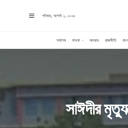
শনিবার, আগস্ট ১, ২০২৬
সর্বশেষ
পাবনা
অপরাধ
রাজনীতি
বাং
সাঈদীর মৃত্