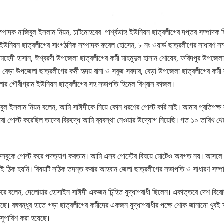
াদক নাজিবুল ইসলাম নিয়ন, চাটমোহরের পার্শ্বডাঙ্গ ইউনিয়ন ছাত্রলীগের দপ্তর সম্পাদক ল
র ইউনিয়ন ছাত্রলীগের সাংগঠনিক সম্পাদক রুবেল হোসেন, ৮ নং ওয়ার্ড ছাত্রলীগের সাধারণ সম
েহেদী হাসান, ঈশ্বরদী উপজেলা ছাত্রলীগের কর্মী মাহমুদুল হাসান শোয়েব, ফরিদপুর উপজেলা 
েড়া উপজেলা ছাত্রলীগের কর্মী হৃদয় রানা ও সবুজ সরদার, বেড়া উপজেলা ছাত্রলীগের কর্মী 
েলার গৌরীগ্রাম ইউনিয়ন ছাত্রলীগের সহ সভাপতি হিমেল বিশ্বাস কাজল।
বুল ইসলাম নিয়ন বলেন, আমি সাঈদীকে নিয়ে কোন ধরণের পোস্ট করি নাই। আমার প্রতিপক্ষ 
 পোস্ট করেছিল তাদের বিরুদ্ধে আমি ব্যবস্থা নেওয়ার উদ্যোগ নিয়েছি। গত ১০ তারিখ থেকে 
বুকে পোস্ট করে পদত্যাগ করতাম। আমি এসব পোস্টের বিষয়ে মোটেও অবগত নয়। আসলে আম
 ঠিক হয়নি। বিষয়টি সঠিক তদন্ত করার আহবান জেলা ছাত্রলীগের সভাপতি ও সাধারণ সম্পাদক
রে বলেন, দেলোয়ার হোসাইন সাঈদী একজন চিন্হিত যুদ্ধাপরাধী ছিলেন। একাত্তরে দেশ বিরোদী ষ
েছে। বঙ্গবন্ধুর হাতে গড়া ছাত্রলীগের কর্মীদের একজন যুদ্ধাপরাধীর পক্ষে শোক জানানো খুবই
সুপারিশ করা হয়েছে।