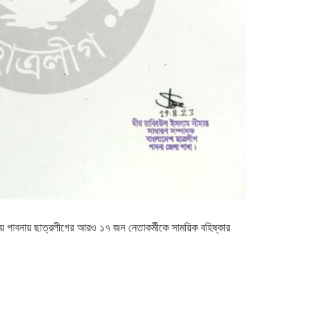
য় পাবনায় ছাত্রলীগের আরও ১৭ জন নেতাকর্মীকে সাময়িক বহিষ্কার