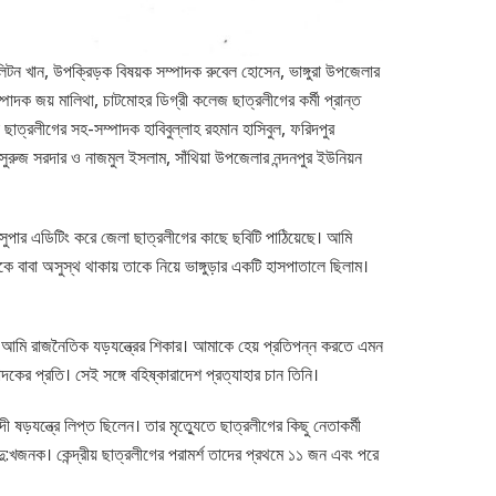
িটন খান, উপক্রিড়ক বিষয়ক সম্পাদক রুবেল হোসেন, ভাঙ্গুরা উপজেলার
্পাদক জয় মালিথা, চাটমোহর ডিগ্রী কলেজ ছাত্রলীগের কর্মী প্রান্ত
ছাত্রলীগের সহ-সম্পাদক হাবিবুল্লাহ রহমান হাসিবুল, ফরিদপুর
সুরুজ সরদার ও নাজমুল ইসলাম, সাঁথিয়া উপজেলার নন্দনপুর ইউনিয়ন
সুপার এডিটিং করে জেলা ছাত্রলীগের কাছে ছবিটি পাঠিয়েছে। আমি
বাবা অসুস্থ থাকায় তাকে নিয়ে ভাঙ্গুড়ার একটি হাসপাতালে ছিলাম।
ি রাজনৈতিক যড়যন্ত্রের শিকার। আমাকে হেয় প্রতিপন্ন করতে এমন
ের প্রতি। সেই সঙ্গে বহিষ্কারাদেশ প্রত্যাহার চান তিনি।
ড়যন্ত্রে লিপ্ত ছিলেন। তার মৃত্যুেতে ছাত্রলীগের কিছু নেতাকর্মী
 দু:খজনক। কেন্দ্রীয় ছাত্রলীগের পরামর্শ তাদের প্রথমে ১১ জন এবং পরে