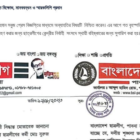
ে বিক্ষোভ, মানববন্ধন ও স্মারকলিপি প্রদান
মান সবুজ প্রেস বিজ্ঞপ্তির মাধ্যমে অব্যাহতির বিষয়টি নিশ্চিত করেন। এর আগে গত বৃহস্পত
হণ করার জন্য ছাত্রলীগের কেন্দ্রীয় নির্বাহী সংসদে স্থায়ী বহিষ্কারের জন্য সুপারিশ করা হয়