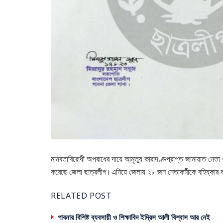
মানবতাবিরোধী অপরাধের দায়ে আমৃত্যু কারাদণ্ডপ্রাপ্ত জামায়াত নেত
করেছে জেলা ছাত্রলীগ। এনিয়ে জেলায় ২৮ জন নেতাকর্মীকে বহিষ্কার
RELATED POST
পাবনার বিশিষ্ট ব্যবসায়ী ও শিক্ষাবিদ ইদ্রিস আলী বিশ্বাস আর নেই