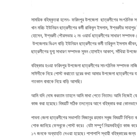
সাময়িক বহিষ্কৃতরা হলেন- ফরিদপুর উপজেলা ছাত্রলীগের সংগঠনিক সম্প
খান মরিচ ইউনিয়ন ছাত্রলীগের কর্মী রাকিবুল ইসলাম, ঈশ্বরদীর সাহাপু
হোসেন, ঈশ্বরদী পৌরসভার ২ নং ওয়ার্ড ছাত্রলীগের সাধারণ সম্পাদক ম
উপজেলার বিএল বাড়ি ইউনিয়ন ছাত্রলীগের কর্মী তরিকুল ইসলাম জীবন, ব
ছাত্রলীগের যুগ্ম সাধারণ সম্পাদক সুমন হোসাইন আকাশ, সাঁথিয়া উপজ
বহিষ্কার হওয়া ফরিদপুর উপজেলা ছাত্রলীগের সাংগঠনিক সম্পাদক নাজি
সাঈদীকে নিয়ে পোস্ট করাতো দুরের কথা আমার উপজেলা ছাত্রলীগের যারা
গতকাল বাবাকে নিয়ে বাড়ি আসছি।
আমি যদি দোষ করতাম তাহলে আমি মাথা পেতে নিতাম। আমি নিজেই ফেস
কাজ করা হয়েছে। বিষয়টি সঠিক তদন্তের আগে বহিষ্কার করা কোনভাবেই
পাবনা জেলা ছাত্রলীগের সভাপতি মিজানুর রহমান সবুজ বিষয়টি নিশ্চিত ক
শোক জানিয়ে ফেসবুকে পোস্ট করে। যেটা সম্পুর্ণ নিয়মবহির্ভূত কাজ কর
১৭ জনকে অব্যাহতি দেওয়া হয়েছে। পাশাপাশি স্থায়ী বহিষ্কারের জন্য 