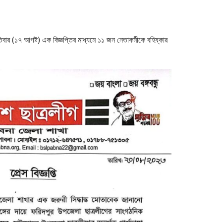
িবার (১৭ আগষ্ট) এক বিজ্ঞপ্তির মাধ্যমে ১১ জন নেতাকর্মীকে বহিষ্কার
।