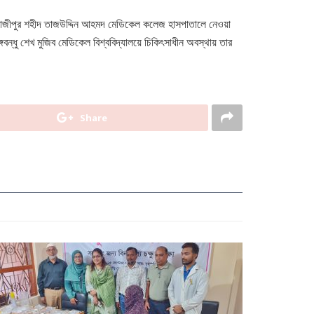
ে গাজীপুর শহীদ তাজউদ্দিন আহমদ মেডিকেল কলেজ হাসপাতালে নেওয়া
বন্ধু শেখ মুজিব মেডিকেল বিশ্ববিদ্যালয়ে চিকিৎসাধীন অবস্থায় তার
Share