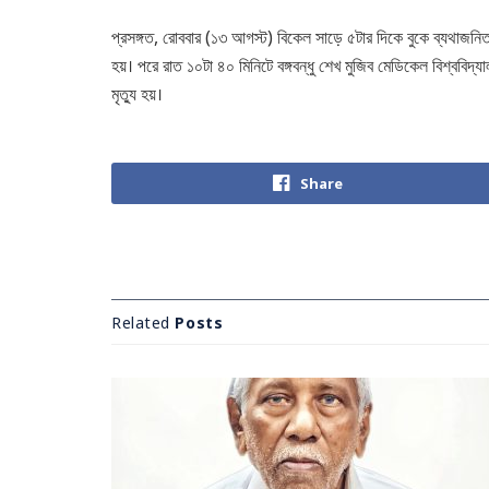
প্রসঙ্গত, রোববার (১৩ আগস্ট) বিকেল সাড়ে ৫টার দিকে বুকে ব্যথাজ
হয়। পরে রাত ১০টা ৪০ মিনিটে বঙ্গবন্ধু শেখ মুজিব মেডিকেল বিশ্ববিদ
মৃত্যু হয়।
Share