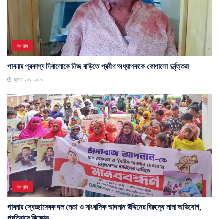
অপরাধ
পাবনায় প্রকাশ্য দিবালোকে নিজ বাড়িতে প্রবীণ অধ্যাপককে কোপালো দুর্বৃত্তরা
জুলাই ২৮, ২০২৫
অপরাধ
পাবনায় স্বেচ্ছাসেবক দল নেতা ও সাংবাদিক আদনান উদ্দিনের বিরুদ্ধে নানা অভিযোগ,
প্রতিবাদে বিক্ষোভ