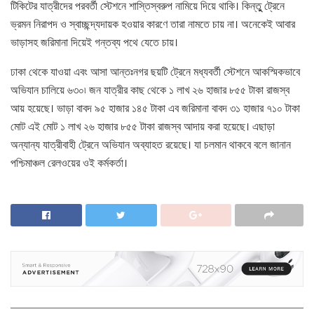
টিকিটের যাত্রীদের পরবর্তী স্টেশনে শাস্তিস্বরুপ নামিয়ে দিয়ে থাকি। কিন্তুু ট্রেনে
ভ্রমন নিরাপদ ও স্বাচ্ছন্দ্যদায়ক হওয়ার কারণে তারা নামতে চায় না। অনেকেই আবার
ভাড়াসহ জরিমানা দিয়েই গন্তব্য পথে যেতে চায়।
ঢাকা থেকে যাওয়া এবং আসা আন্তঃনগর ছয়টি ট্রেনে মধ্যবর্তী স্টেশনে আকস্মিকভাবে
অভিযান চালিয়ে ৬৩০৷ জন যাত্রীর কাছ থেকে ১ লাখ ২৬ হাজার ৮৫৫ টাকা রাজস্ব
আয় হয়েছে। ভাড়া বাবদ ৯৫ হাজার ১৪৫ টাকা এব জরিমানা বাবদ ৩১ হাজার ৭১০ টাকা
মোট এই মোট ১ লাখ ২৬ হাজার ৮৫৫ টাকা রাজস্ব আদায় করা হয়েছে। এছাড়া
অন্যান্য যাত্রীবাহী ট্রেনে অভিযান অব্যাহত রয়েছে। যা চলমান থাকবে বলে জানান
পশ্চিমাঞ্চল রেলওয়ের ওই কর্মকর্তা।