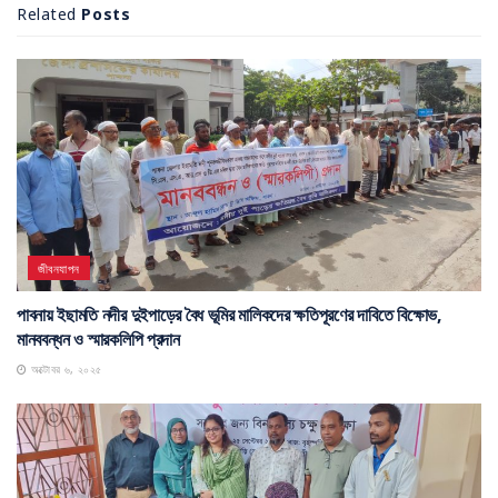
Related
Posts
জীবনযাপন
পাবনায় ইছামতি নদীর দুইপাড়ের বৈধ ভূমির মালিকদের ক্ষতিপূরণের দাবিতে বিক্ষোভ,
মানববন্ধন ও স্মারকলিপি প্রদান
অক্টোবর ৬, ২০২৫