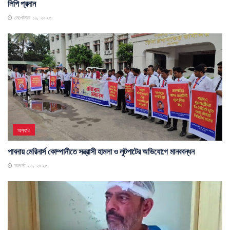
লিপি প্রদান
সেপ্টেম্বর ১১, ২০২৫
অপরাধ
পাবনায় মেরিনার্স কোম্পানীতে সন্ত্রাসী হামলা ও লুটপাটের অভিযোগে মানববন্ধন
আগস্ট ২০, ২০২৫