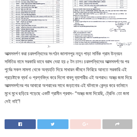
আত্মসমর্পণ করা চরমপন্থিদের সংগঠন জালালপুর নতুন পাড়া সার্বিক গ্রাম উন্নয়ন
সমিতির নামে সরকারি ভাবে বরাদ্দ দেয়া হয় ৫ টন চাল। চরমপন্থিদের আত্মসমর্পণের পর
পুর্বের সকল মামলা থেকে অব্যহতি দিয়ে সাধারন জীবনে ফিরিয়ে আনতে সরকারি এই
প্রচেষ্টাকে ব্যর্থ ও প্রশ্নবিদ্ধ করে দিলো বাবলু ব্যাপারীর এই অপরাধ। অস্ত্র জমা দিয়ে
আত্মসমর্পনের পর আবারো অপরাধের সাথে জড়ানোর এই ঘটনাকে কেন্দ্র করে বর্তমানে
মুখে মুখে ছড়িয়ে পড়েছে একটি গ্রামীন প্রবাদ- “অস্ত্র জমা দিয়েছি, ট্রেনিং তো জমা
দেই নাই”!