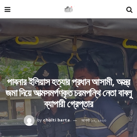
পাবনার ইলিয়াস হত্যার প্রধান আসামী, অস্ত্র
জমা দিয়ে আত্মসমর্পণকৃত চরমপন্থি নেতা বাবলু
ব্যাপারী গ্রেপ্তার
by
cholti barta
আগস্ট ১০, ২০২৩