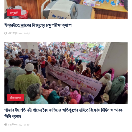
ঈশ্বরদী
ঈশ্বরদীতে ব্র্যাকের বিনামূল্যে চক্ষু পরীক্ষা ক্যাম্প
সেপ্টেম্বর ২৬, ২০২৫
জীবনযাপন
পাবনার ইছামতি নদী পাড়ের বৈধ বসতিদের ক্ষতিপূরণের দাবিতে বিক্ষোভ মিছিল ও স্মারক
লিপি প্রদান
সেপ্টেম্বর ১১, ২০২৫