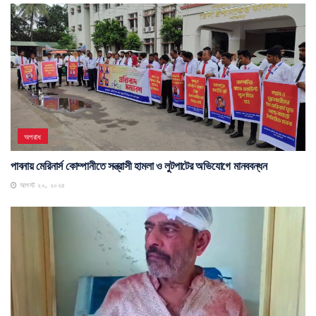
অপরাধ
পাবনায় মেরিনার্স কোম্পানীতে সন্ত্রাসী হামলা ও লুটপাটের অভিযোগে মানববন্ধন
আগস্ট ২০, ২০২৫