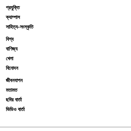
প্রযুক্তি
ক্যাম্পাস
সাহিত্য-সংস্কৃতি
বিশ্ব
বাণিজ্য
খেলা
বিনোদন
জীবনযাপন
মতামত
ছবির বার্তা
ভিডিও বার্তা