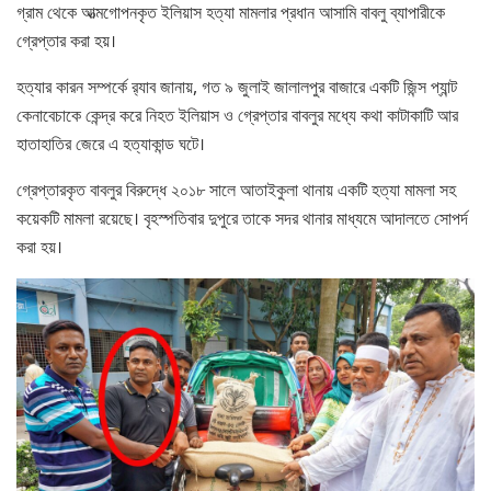
গ্রাম থেকে আত্মগোপনকৃত ইলিয়াস হত্যা মামলার প্রধান আসামি বাবলু ব্যাপারীকে
গ্রেপ্তার করা হয়।
হত্যার কারন সম্পর্কে র‍্যাব জানায়, গত ৯ জুলাই জালালপুর বাজারে একটি জিন্স প্যান্ট
কেনাবেচাকে কেন্দ্র করে নিহত ইলিয়াস ও গ্রেপ্তার বাবলুর মধ্যে কথা কাটাকাটি আর
হাতাহাতির জেরে এ হত্যাকান্ড ঘটে।
গ্রেপ্তারকৃত বাবলুর বিরুদ্ধে ২০১৮ সালে আতাইকুলা থানায় একটি হত্যা মামলা সহ
কয়েকটি মামলা রয়েছে। বৃহস্পতিবার দুপুরে তাকে সদর থানার মাধ্যমে আদালতে সোপর্দ
করা হয়।