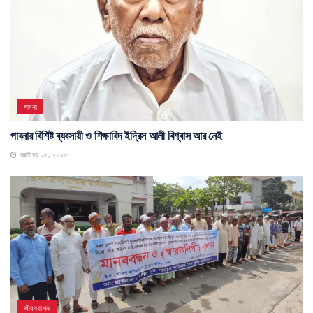
পাবনা
পাবনার বিশিষ্ট ব্যবসায়ী ও শিক্ষাবিদ ইদ্রিস আলী বিশ্বাস আর নেই
অক্টোবর ২৫, ২০২৫
জীবনযাপন