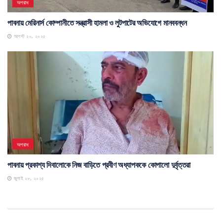
অপরাধ
পাবনায় মেরিনার্স কোম্পানীতে সন্ত্রাসী হামলা ও লুটপাটের অভিযোগে মানববন্ধন
আগস্ট ২০, ২০২৫
অপরাধ
পাবনায় প্রকাশ্য দিবালোকে নিজ বাড়িতে প্রবীণ অধ্যাপককে কোপালো দুর্বৃত্তরা
জুলাই ২৮, ২০২৫