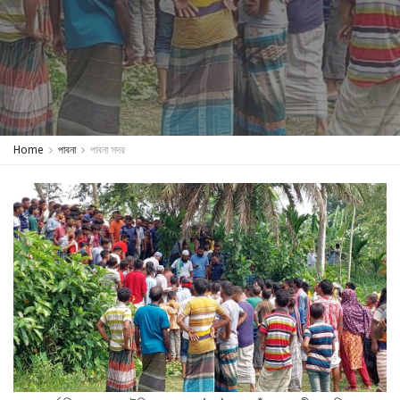
Home
পাবনা
পাবনা সদর