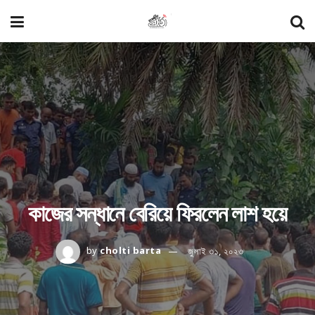
কাজের সন্ধানে বেরিয়ে ফিরলেন লাশ হয়ে
by
cholti barta
জুলাই ৩১, ২০২৩