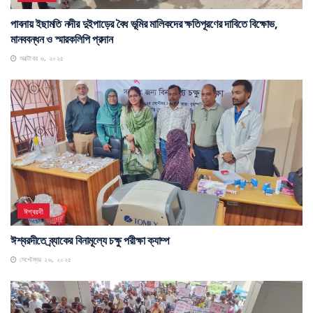
পাবনায় ইছামতি নদীর দুইপাড়ের বৈধ ভূমির মালিকদের ক্ষতিপূরণের দাবিতে বিক্ষোভ,
মানববন্ধন ও স্মারকলিপি প্রদান
অক্টোবর ৬, ২০২৫
ঈশ্বরদী
ঈশ্বরদীতে ব্র্যাকের বিনামূল্যে চক্ষু পরীক্ষা ক্যাম্প
সেপ্টেম্বর ২৬, ২০২৫