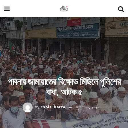
পাবনায় জামায়াতের বিক্ষোভ মিছিলে পুলিশের
বাধা, আটক ৫
by
cholti barta
জুলাই ৩০, ২০২৩