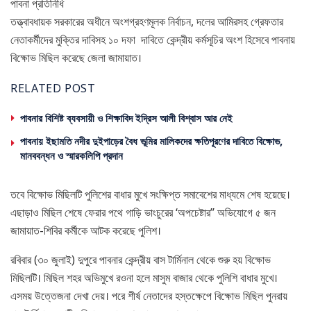
পাবনা প্রতিনিধি
তত্ত্বাবধায়ক সরকারের অধীনে অংশগ্রহণমূলক নির্বাচন, দলের আমিরসহ গ্রেফতার
নেতাকর্মীদের মুক্তির দাবিসহ ১০ দফা দাবিতে কেন্দ্রীয় কর্মসূচির অংশ হিসেবে পাবনায়
বিক্ষোভ মিছিল করেছে জেলা জামায়াত।
RELATED POST
পাবনার বিশিষ্ট ব্যবসায়ী ও শিক্ষাবিদ ইদ্রিস আলী বিশ্বাস আর নেই
পাবনায় ইছামতি নদীর দুইপাড়ের বৈধ ভূমির মালিকদের ক্ষতিপূরণের দাবিতে বিক্ষোভ,
মানববন্ধন ও স্মারকলিপি প্রদান
তবে বিক্ষোভ মিছিলটি পুলিশের বাধার মুখে সংক্ষিপ্ত সমাবেশের মাধ্যমে শেষ হয়েছে।
এছাড়াও মিছিল শেষে ফেরার পথে গাড়ি ভাংচুরের ‘অপচেষ্টার’’ অভিযোগে ৫ জন
জামায়াত-শিবির কর্মীকে আটক করেছে পুলিশ।
রবিবার (৩০ জুলাই) দুপুরে পাবনার কেন্দ্রীয় বাস টার্মিনাল থেকে শুরু হয় বিক্ষোভ
মিছিলটি। মিছিল শহর অভিমুখে রওনা হলে মাসুম বাজার থেকে পুলিশি বাধার মুখে।
এসময় উত্তেজনা দেখা দেয়। পরে শীর্ষ নেতাদের হস্তক্ষেপে বিক্ষোভ মিছিল পুনরায়