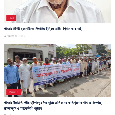
পাবনা
পাবনার বিশিষ্ট ব্যবসায়ী ও শিক্ষাবিদ ইদ্রিস আলী বিশ্বাস আর নেই
অক্টোবর ২৫, ২০২৫
জীবনযাপন
পাবনায় ইছামতি নদীর দুইপাড়ের বৈধ ভূমির মালিকদের ক্ষতিপূরণের দাবিতে বিক্ষোভ,
মানববন্ধন ও স্মারকলিপি প্রদান