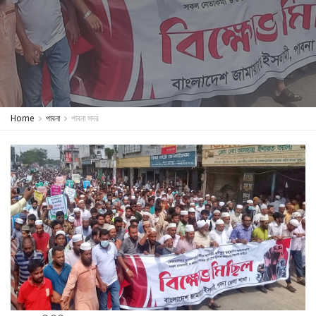
Home
পাবনা
পাবনা সদর