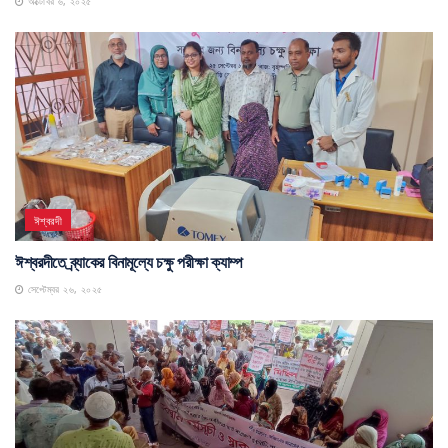
অক্টোবর ৬, ২০২৫
ঈশ্বরদী
ঈশ্বরদীতে ব্র্যাকের বিনামূল্যে চক্ষু পরীক্ষা ক্যাম্প
সেপ্টেম্বর ২৬, ২০২৫