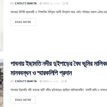
BY
CHOLTI BARTA
অক্টোবর ২৫, ২০২৫
0
পাবনার বিশিষ্ট ব্যবসায়ী ও শিক্ষাবিদ ইদ্রিস আলী বিশ্বাস আর নেই। শনিবার সকাল ৬টায় ঢ
READ MORE
পাবনায় ইছামতি নদীর দুইপাড়ের বৈধ ভূমির মালিকদ
মানববন্ধন ও স্মারকলিপি প্রদান
BY
CHOLTI BARTA
অক্টোবর ৬, ২০২৫
0
পাবনায় ইছামতি নদী খননের মাটি নদীর দুইপাড়ের ব্যক্তি মালিকানাধীন ফসলী জমি ও বসতবাড
READ MORE