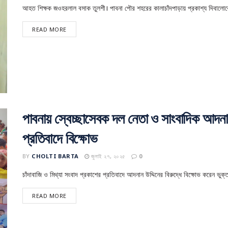
আহত শিক্ষক জওহরলাল বসাক তুলশী। পাবনা পৌর শহরের কালাচাঁদপাড়ায় প্রকাশ্য দিবালোক
READ MORE
পাবনায় স্বেচ্ছাসেবক দল নেতা ও সাংবাদিক আদনান
প্রতিবাদে বিক্ষোভ
BY
CHOLTI BARTA
জুলাই ২৭, ২০২৫
0
চাঁদাবাজি ও মিথ্যা সংবাদ প্রকাশের প্রতিবাদে আদনান উদ্দিনের বিরুদ্ধে বিক্ষোভ করেন ভুক্
READ MORE