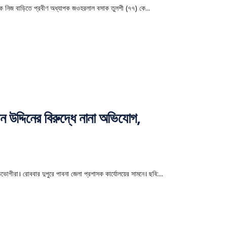
ে নিজ বাড়িতে প্রবীণ অধ্যাপক জওহরলাল বসাক তুলশী (৭৭) কে...
 উদ্দিনের বিরুদ্ধে নানা অভিযোগ,
তভোগীরা। রোববার দুপুরে পাবনা জেলা প্রশাসক কার্যােলয়ের সামনে। ছবি:...