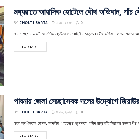
মধ্যরাতে আবাসিক হোটেলে যৌথ অভিযান, পাঁচ যৌনকর
BY
CHOLTI BARTA
মে ৩১, ২০২৫
0
পাবনা শহরের একটি আবাসিক হোটেলে সেনাবাহিনীর নেতৃত্বে যৌথ অভিযান ও ভ্রাম্যমান আ
READ MORE
পাবনায় জেলা সেচ্ছাসেবক দলের উদ্যোগে জিয়াউর
BY
CHOLTI BARTA
মে ৩০, ২০২৫
0
মহান স্বাধীনতার ঘোষক, বহুদলীয় গণতন্ত্রের প্রবক্তা, শহীদ রাষ্ট্রপতি জিয়াউর রহমান বীর 
READ MORE