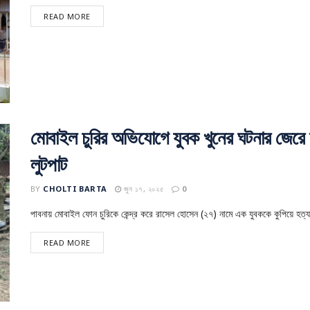
READ MORE
মোবাইল চুরির অভিযোগে যুবক খুনের ঘটনার জেরে 
লুটপাট
BY
CHOLTI BARTA
জুন ১৭, ২০২৫
0
পাবনায় মোবাইল ফোন চুরিকে কেন্দ্র করে রাসেল হোসেন (২৭) নামে এক যুবককে কুপিয়ে হত্যা
READ MORE