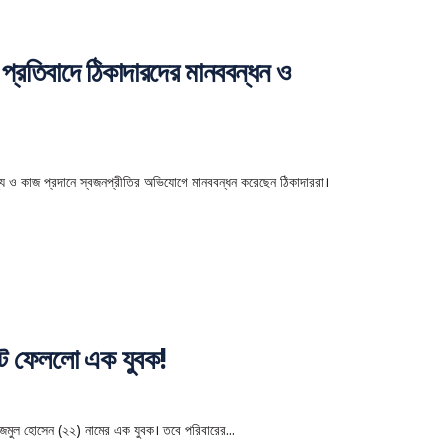
র প্রতিবাদে ঠিকাদারদের মানববন্ধন ও
জ্য ও কাজ প্রদানে স্বজনপ্রীতির অভিযোগে মানববন্ধন করেছেন ঠিকাদাররা।
কেটে ফেললো এক যুবক!
 নাজমুল হোসেন (২২) নামের এক যুবক। তবে পরিবারের...