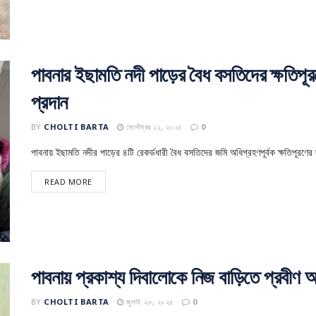
পাবনার ইছামতি নদী পাড়ের বৈধ বসতিদের ক্ষতিপূর
প্রদান
BY
CHOLTI BARTA
সেপ্টেম্বর ১১, ২০২৫
0
পাবনায় ইছামতি নদীর পাড়ের ৪টি রেকর্ডধারী বৈধ বসতিদের জমি অধিগ্রহণপূর্বক ক্ষতিপূরণের
READ MORE
পাবনায় প্রকাশ্য দিবালোকে নিজ বাড়িতে প্রবীণ 
BY
CHOLTI BARTA
জুলাই ২৮, ২০২৫
0