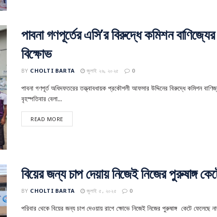
পাবনা গণপূর্তের এসি’র বিরুদ্ধে কমিশন বাণিজ্যে
বিক্ষোভ
BY
CHOLTI BARTA
জুলাই ২৬, ২০২৫
0
পাবনা গণপূর্ত অধিদফতরের তত্ত্বাবধায়ক প্রকৌশলী আফসার উদ্দিনের বিরুদ্ধে কমিশন বাণি
বৃহস্পতিবার বেলা...
READ MORE
বিয়ের জন্য চাপ দেয়ায় নিজেই নিজের পুরুষাঙ্গ 
BY
CHOLTI BARTA
জুলাই ৫, ২০২৫
0
পরিবার থেকে বিয়ের জন্য চাপ দেওয়ায় রাগে ক্ষোভে নিজেই নিজের পুরুষাঙ্গ কেটে ফেলেছে