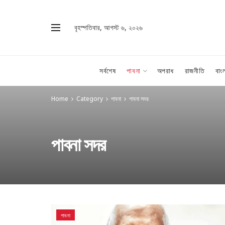
বৃহস্পতিবার, আগস্ট ৬, ২০২৬
সর্বশেষ
পাবনা
অপরাধ
রাজনীতি
বাং
Home
Category
পাবনা
পাবনা সদর
পাবনা সদর
পাবনা