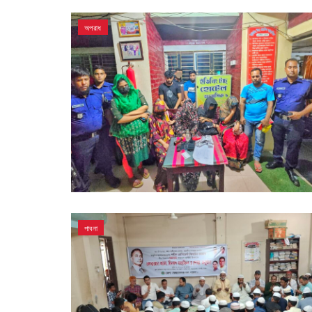
অপরাধ
পাবনা