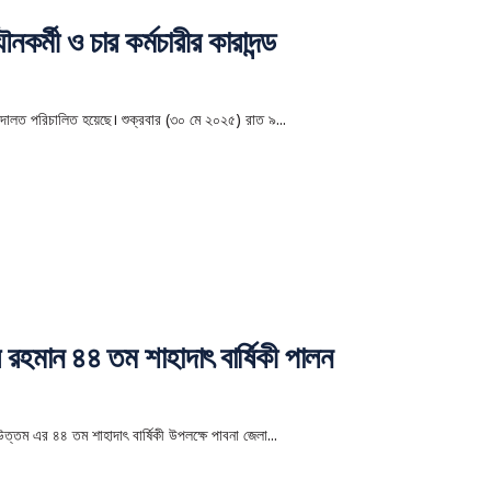
্মী ও চার কর্মচারীর কারাদন্ড
দালত পরিচালিত হয়েছে। শুক্রবার (৩০ মে ২০২৫) রাত ৯...
 রহমান ৪৪ তম শাহাদাৎ বার্ষিকী পালন
উত্তম এর ৪৪ তম শাহাদাৎ বার্ষিকী উপলক্ষে পাবনা জেলা...