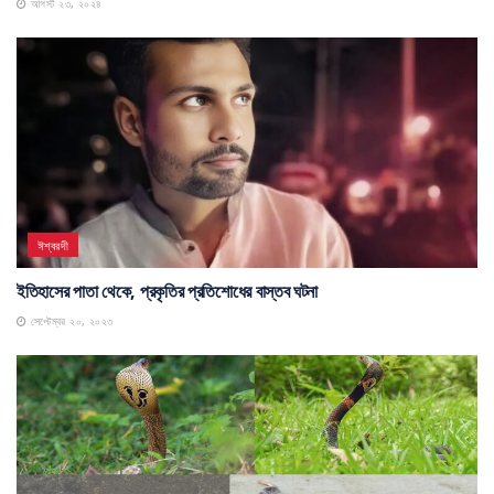
আগস্ট ২৩, ২০২৪
ঈশ্বরদী
ইতিহাসের পাতা থেকে, প্রকৃতির প্রতিশোধের বাস্তব ঘটনা
সেপ্টেম্বর ২০, ২০২৩