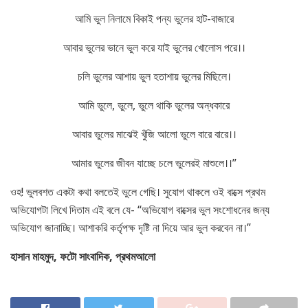
আমি ভুল নিলামে বিকাই পন্য ভুলের হাট-বাজারে
আবার ভুলের ভানে ভুল করে যাই ভুলের খোলোস পরে।।
চলি ভুলের আশায় ভুল হতাশায় ভুলের মিছিলে।
আমি ভুলে, ভুলে, ভুলে থাকি ভুলের অন্ধকারে
আবার ভুলের মাঝেই খুঁজি আলো ভুলে বারে বারে।।
আমার ভুলের জীবন যাচ্ছে চলে ভুলেরই মাশুলে।।”
ওহ! ভুলবশত একটা কথা বলতেই ভুলে গেছি। সুযোগ থাকলে ওই বাক্সে প্রথম
অভিযোগটা লিখে দিতাম এই বলে যে- “অভিযোগ বাক্সের ভুল সংশোধনের জন্য
অভিযোগ জানাচ্ছি। আশাকরি কর্তৃপক্ষ দৃষ্টি না দিয়ে আর ভুল করবেন না।”
হাসান মাহমুদ, ফটো সাংবাদিক, প্রথমআলো