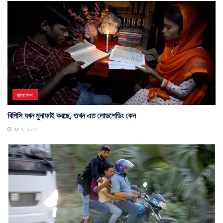
বাংলাদেশ
বিপিসি যখন মুনাফাই করছে, তখন এত লোডশেডিং কেন
জুন ৪, ২০২৩