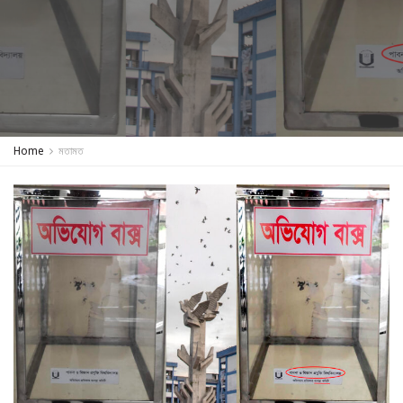
Home
মতামত