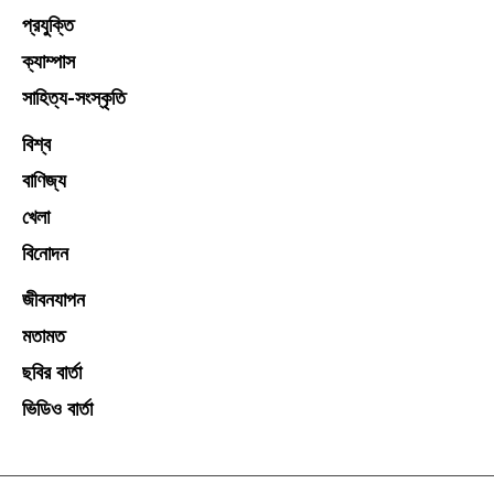
প্রযুক্তি
ক্যাম্পাস
সাহিত্য-সংস্কৃতি
বিশ্ব
বাণিজ্য
খেলা
বিনোদন
জীবনযাপন
মতামত
ছবির বার্তা
ভিডিও বার্তা