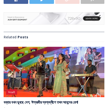
Related
Posts
ঈশ্বরদী
বন্যায় যখন ডুবছে দেশ, ঈশ্বরদীর স্বপ্নদ্বীপে তখন আনন্দের রেশ!