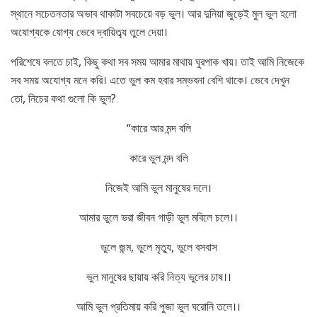
স্থানে সচেতনতার অভাব থাকাটা সবচেয়ে বড় ভুল। আর দুনিয়া জুড়েই মুল ভুল হলো
অযোগ্যকে যোগ্য ভেবে দ্বায়িত্ব্য তুলে দেয়া।
পরিশেষে বলতে চাই, কিছু কথা সব সময় আমার মাথায় ঘুরপাক খায়। তাই আমি নিজেকে
সব সময় অযোগ্য মনে করি। এতে ভুল কম হবার সম্ভবনা বেশি থাকে। ভেবে দেখুন
তো, নিচের কথা গুলো কি ভুল?
“কারে আর মন্দ বলি
কারে ভুল মন্দ বলি
নিজেই আমি ভুল মানুষের দলে।
আমার ভুলে ভরা জীবন গাড়ী ভুল মবিলে চলে।।
ভুলে জন্ম, ভুলে মৃত্যু, ভুলে বসবাস
ভুল মানুষের ছায়ায় করি নিত্য ভুলের চাষ।।
আমি ভুল প্রতিমায় করি পুজা ভুল ঘরোনি তলে।।