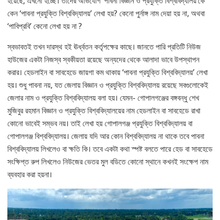
হয়েছে, এখনো হচ্ছে। তাদের অভিযোগ ‘পাবনা বিজ্ঞান ও প্রযুক্তি বিশ্ববিদ্যালয়’কে
কেন ‘পাবনা প্রযুক্তি বিশ্ববিদ্যালয়’ লেখা হয়? কেনো পুর্নাঙ্গ নাম দেয়া হয় না, অথবা
‘পাবিপ্রবি’ কেনো লেখা হয় না ?
স্বভাবতই তখন দারস্থ হই ঊর্ধ্বতন কর্তৃপক্ষের কাছে। জানতে পারি প্রতিটি নিউজ
হাউজের একটা নিজস্ব স্বকীয়তা রয়েছে অন্যদের থেকে আলাদা ভাবে উপস্থাপন
করার। হেডলাইন বা সাবহেডে জায়গা কম থাকায় ‘পাবনা প্রযুক্তি বিশ্ববিদ্যালয়’ লেখা
হয়। শুধু পাবনা নয়, যত জেলায় বিজ্ঞান ও প্রযুক্তি বিশ্ববিদ্যালয় রয়েছে সবগুলোকেই
জেলার নাম ও প্রযুক্তি বিশ্ববিদ্যালয় বলা হয়। যেমন- গোপালগঞ্জের বঙ্গবন্ধু শেখ
মুজিবুর রহমান বিজ্ঞান ও প্রযুক্তি বিশ্ববিদ্যালয়ের নাম হেডলাইন বা সাবহেডে রাখা
কোনো ভাবেই সম্ভব নয়। তাই লেখা হয় গোপালগঞ্জ প্রযুক্তি বিশ্ববিদ্যালয় বা
গোপালগঞ্জ বিশ্ববিদ্যালয়। জেলায় যদি আর কোন বিশ্ববিদ্যালয় না থাকে তবে পাবনা
বিশ্ববিদ্যালয় লিখলেও বা ক্ষতি কি। তবে একটা কথা স্পষ্ট বলতে পারে হেড বা সাবহেডে
সংক্ষিপ্ত রুপ লিখলেও নিউজের ভেতর মুল বডিতে কোনো স্থানে কখনই সংক্ষেপ নাম
ব্যবহার করা হয়না।