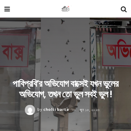
পাবিপ্রবি’র অভিযোগ বাক্সেই যখন ভুলের
অভিযোগ, তখন তো ভুল সবই ভুল !
by
cholti barta
জুন ১৮, ২০২৩