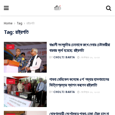
Home
Tag
রাষ্ট্রপতি
Tag:
রাষ্ট্রপতি
বাঙালী সংস্কৃতির চেতনাকে রুখে দেবার চেষ্টাকারীরা
খেলা
বারবার ব্যর্থ হয়েছে: রাষ্ট্রপতি
BY
CHOLTI BARTA
সেপ্টেম্বর ২৮, ২০২৩
পাবনা মেডিকেল কলেজে ৫শ’ শয্যার হাসপাতালের
পাবনা
ভিত্তিপ্রস্তর স্থাপন করলেন রাষ্ট্রপতি
BY
CHOLTI BARTA
সেপ্টেম্বর ২৮, ২০২৩
ঘোষণানুযায়ী সেপ্টেম্বরে পাবনা-ঢাকা ট্রেন চালু না