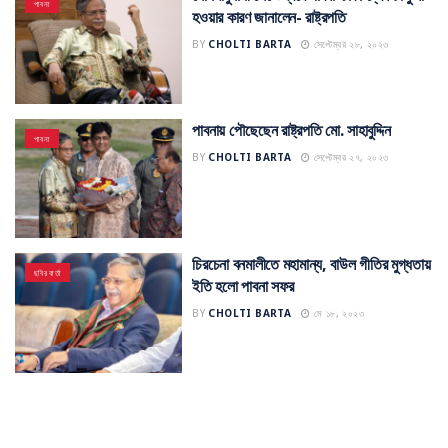
পাবনা
হওয়ার কারণ জানালেন- রাষ্ট্রপতি
BY
CHOLTI BARTA
সেপ্টেম্বর ২৮, ২০২৩
পাবনায় পৌছেছেন রাষ্ট্রপতি মো. সাহাবুদ্দিন
পাবনা
BY
CHOLTI BARTA
সেপ্টেম্বর ২৭, ২০২৩
চিরচেনা বনমালীতে মহামান্য, বাউল গীতির মুগ্ধতায়
ছবির বার্তা
ইতি হলো পাবনা সফর
BY
CHOLTI BARTA
মে ১৮, ২০২৩