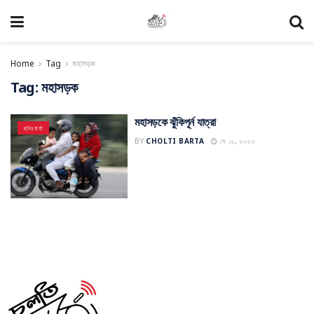
Home
Tag
মহাসড়ক
Tag:
মহাসড়ক
মহাসড়কে ঝুঁকিপূর্ন যাত্রা
ছবির বার্তা
BY
CHOLTI BARTA
মে ১১, ২০২৩