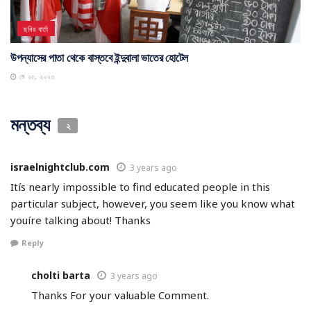
ছবির বার্তা
উপন্যাসের পাতা থেকে বাস্তবে ইন্দুবালা ভাতের হোটেল
মে ২৫, ২০২৩
মন্তব্য
২
israelnightclub.com
3 years ago
Itís nearly impossible to find educated people in this
particular subject, however, you seem like you know what
youíre talking about! Thanks
Reply
cholti barta
3 years ago
Thanks For your valuable Comment.