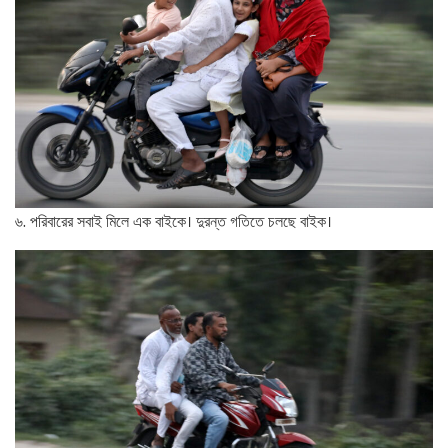
৬. পরিবারের সবাই মিলে এক বাইকে। দুরন্ত গতিতে চলছে বাইক।