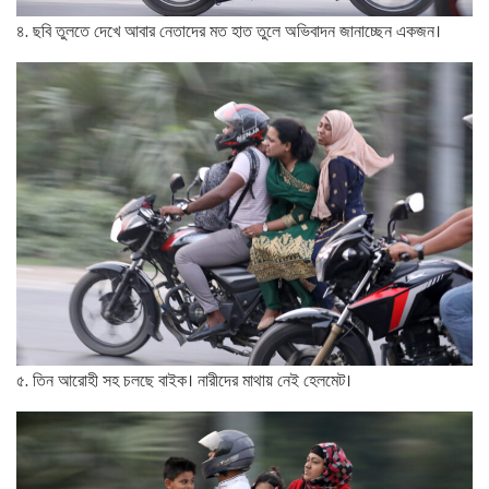
৪. ছবি তুলতে দেখে আবার নেতাদের মত হাত তুলে অভিবাদন জানাচ্ছেন একজন।
৫. তিন আরোহী সহ চলছে বাইক। নারীদের মাথায় নেই হেলমেট।