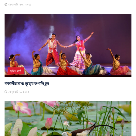
ফেব্রুয়ারি ২৬, ২০২৫
ছবির বার্তা
বনমালীর মঞ্চে নৃত্যে রুপালি ছন্দ
ফেব্রুয়ারি ১, ২০২৫