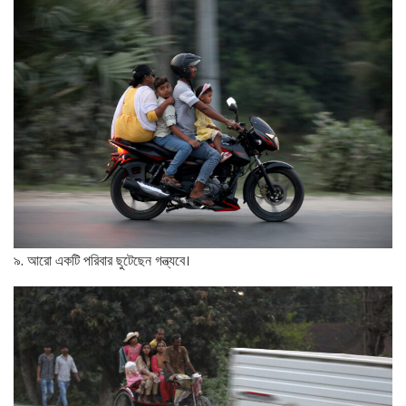
৯. আরো একটি পরিবার ছুটেছেন গন্ত্যবে।