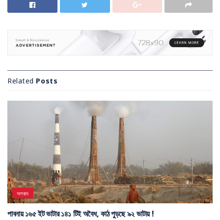
Related
Posts
অপরাধ
পাবনায় ১৬৫ ইট ভাটার ১৪১ টিই অবৈধ, কাঠ পুড়ছে ৯২ ভাটায় !