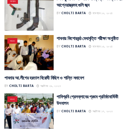
অপরাধ
আগ্নেয়াস্ত্রসহ গুলি জব্দ
BY
CHOLTI BARTA
নভেম্বর ১৮, ২০২৪
পাবনায় কিশোরকন্ঠ মেধাবৃত্তি পরীক্ষা অনুষ্ঠিত
পাবনা
BY
CHOLTI BARTA
নভেম্বর ১৫, ২০২৪
পাবনায় আ.লীগের হরতাল বিরোধী মিছিল ও শান্তি সমাবেশ
পাবনা
BY
CHOLTI BARTA
অক্টোবর ২৯, ২০২৩
পাবিপ্রবি প্রেসক্লাবের প্রথম প্রতিষ্ঠাবার্ষিকী
পাবনা
উদযাপন
BY
CHOLTI BARTA
অক্টোবর ১৭, ২০২৩