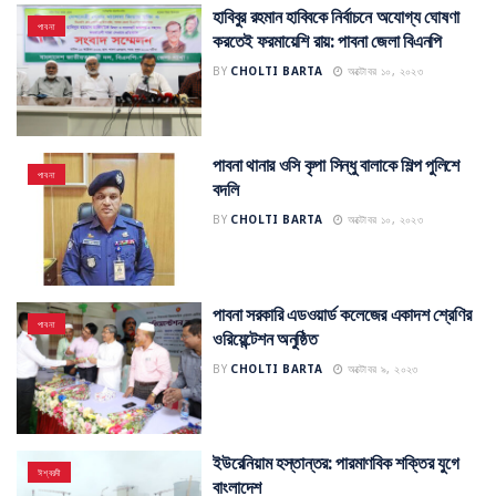
হাবিবুর রহমান হাবিবকে নির্বাচনে অযোগ্য ঘোষণা
পাবনা
করতেই ফরমায়েশি রায়: পাবনা জেলা বিএনপি
BY
CHOLTI BARTA
অক্টোবর ১০, ২০২৩
পাবনা থানার ওসি কৃপা সিন্ধু বালাকে শিল্প পুলিশে
পাবনা
বদলি
BY
CHOLTI BARTA
অক্টোবর ১০, ২০২৩
পাবনা সরকারি এডওয়ার্ড কলেজের একাদশ শ্রেণির
পাবনা
ওরিয়েন্টেশন অনুষ্ঠিত
BY
CHOLTI BARTA
অক্টোবর ৯, ২০২৩
ইউরেনিয়াম হস্তান্তর: পারমাণবিক শক্তির যুগে
ঈশ্বরদী
বাংলাদেশ