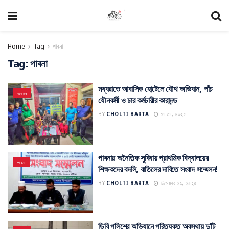
Home
Tag
পাবনা
Tag:
পাবনা
মধ্যরাতে আবাসিক হোটেলে যৌথ অভিযান, পাঁচ
অপরাধ
যৌনকর্মী ও চার কর্মচারীর কারাদন্ড
BY
CHOLTI BARTA
মে ৩১, ২০২৫
পাবনায় অনৈতিক সুবিধায় প্রাথমিক বিদ্যালয়ের
পাবনা
শিক্ষকদের বদলি, বাতিলের দাবিতে সংবাদ সম্মেলন!
BY
CHOLTI BARTA
ডিসেম্বর ২১, ২০২৪
ডিবি পুলিশের অভিযানে পরিত্যক্ত অবস্থায় দু’টি