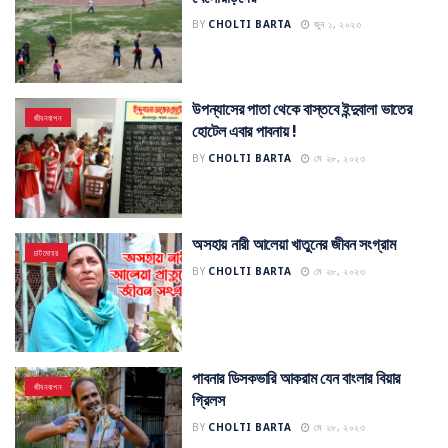
BY
CHOLTI BARTA
জুন ১, ২০২৩
উপন্যাসের পাতা থেকে বাস্তবে ইন্দুবালা ভাতের
জীবনযাপন
হোটেল এবার পাবনায় !
BY
CHOLTI BARTA
মে ২৮, ২০২৩
অসহায় নারী আলেয়া খাতুনের জীবন সংগ্রাম
চাটমোহর
BY
CHOLTI BARTA
মে ২৮, ২০২৩
পাবনার ডিসকভারি আকরাম যেন বাংলার বিয়ার
জীবনযাপন
গ্রিলস
BY
CHOLTI BARTA
মে ২৮, ২০২৩