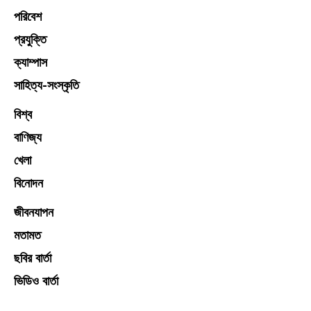
পরিবেশ
প্রযুক্তি
ক্যাম্পাস
সাহিত্য-সংস্কৃতি
বিশ্ব
বাণিজ্য
খেলা
বিনোদন
জীবনযাপন
মতামত
ছবির বার্তা
ভিডিও বার্তা