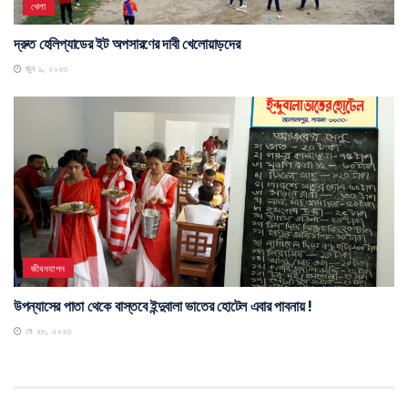
খেলা
দ্রুত হেলিপ্যাডের ইট অপসারণের দাবী খেলোয়াড়দের
জুন ১, ২০২৩
জীবনযাপন
উপন্যাসের পাতা থেকে বাস্তবে ইন্দুবালা ভাতের হোটেল এবার পাবনায় !
মে ২৮, ২০২৩