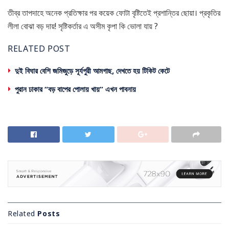
তীব্র তাপদাহে অনেক প্রতিক্ষার পর কয়েক ফোটা বৃষ্টিতেই প্রশান্তির ছোয়া। প্রকৃতির
লীলা বোঝা বড় দায়! সৃষ্টিকর্তার এ অসীম কৃপা কি ভোলা যায় ?
RELATED POST
দুই বিঘার বেশি জমিজুড়ে সূর্যপুরী আমগাছ, দেখতে হয় টিকিট কেটে
পুরান ঢাকার “বড় বাপের পোলায় খায়” এখন পাবনায়
Related
Posts