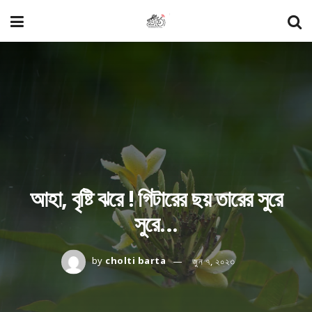
আহা, বৃষ্টি ঝরে ! গিটারের ছয় তারের সুরে
সুরে…
by
cholti barta
জুন ৭, ২০২৩