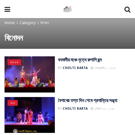
Home
Category
বিনোদন
বিনোদন
বনমালীর মঞ্চে নৃত্যে রুপালি ছন্দ
ছবির বার্তা
BY
CHOLTI BARTA
ফেব্রুয়ারি ১, ২০২৫
বৈশাখের তপ্ত দিন শেষে প্রশান্তির সন্ধ্যা
পাবনা
BY
CHOLTI BARTA
এপ্রিল ২০, ২০২৪