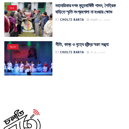
মহানায়িকার দশম মৃত্যুবার্ষিকী পালন, পৈত্রিক
পাবনা
বাড়িতে স্মৃতি সংগ্রহশালা না হওয়ায় ক্ষোভ
BY
CHOLTI BARTA
জানুয়ারি ১৭, ২০২৪
গীতি, কাব্য ও নৃত্যে রবীন্দ্র স্মরণ সন্ধ্যা
বিনোদন
BY
CHOLTI BARTA
মে ১৪, ২০২৩