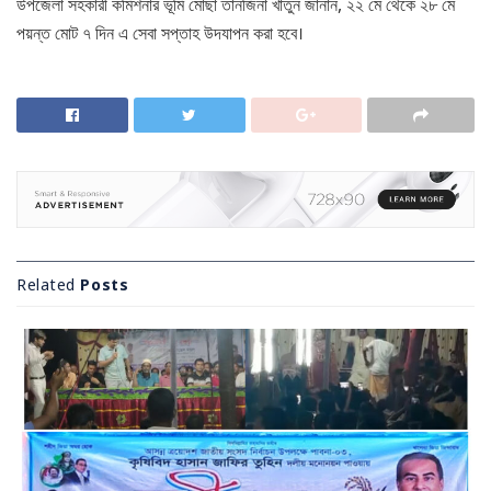
উপজেলা সহকারী কমিশনার ভূমি মোছা তানজিনা খাতুন জানান, ২২ মে থেকে ২৮ মে
পয়ন্ত মোট ৭ দিন এ সেবা সপ্তাহ উদযাপন করা হবে।
Related
Posts