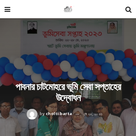
পাবনার চাটমোহরে ভূমি সেবা সপ্তাহের
উদ্বোধন
by
cholti barta
মে ২২, ২০২৩