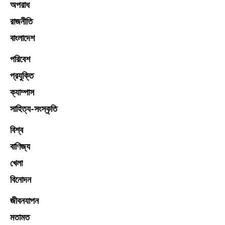
অপরাধ
রাজনীতি
বাংলাদেশ
পরিবেশ
প্রযুক্তি
ক্যাম্পাস
সাহিত্য-সংস্কৃতি
বিশ্ব
বাণিজ্য
খেলা
বিনোদন
জীবনযাপন
মতামত