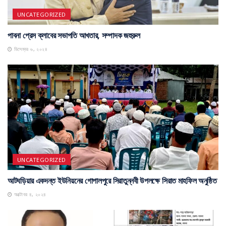
UNCATEGORIZED
পাবনা প্রেস ক্লাবের সভাপতি আখতার, সম্পাদক জহুরুল
ডিসেম্বর ৬, ২০২৪
UNCATEGORIZED
আটঘড়িয়ার একদন্ত ইউনিয়নের গোপালপুরে সিরাতুন্নবী উপলক্ষে সিরাত মাহফিল অনুষ্ঠিত
অক্টোবর ৪, ২০২৪