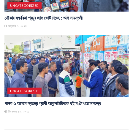
UNCATEGORIZED
নৌকার সমর্থকরা প্রচুর জাল ভোট দিচ্ছে : ডলি সায়ন্তনী
জানুয়ারি ৭, ২০২৪
UNCATEGORIZED
পাবনা-১ আসনে স্বতন্ত্র প্রার্থী আবু সাইয়িদকে দুই ঘণ্টা ধরে অবরুদ্ধ
ডিসেম্বর ১৯, ২০২৩