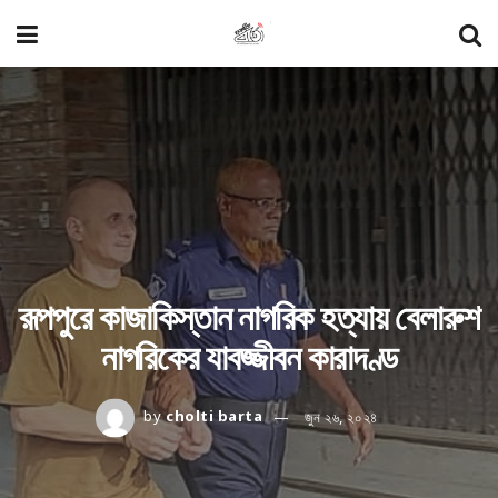
রূপপুরে কাজাকিস্তান নাগরিক হত্যায় বেলারুশ
নাগরিকের যাবজ্জীবন কারাদণ্ড
by
cholti barta
জুন ২৬, ২০২৪