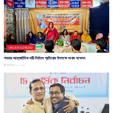
UNCATEGORIZED
পাবনায় আন্তর্জাতিক নারী নির্যাতন প্রতিরোধ উপলক্ষে সংবাদ সম্মেলন
ডিসেম্বর ১০, ২০২৪