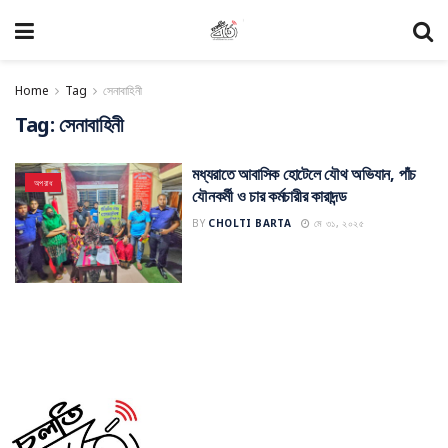
Home
Tag
সেনাবাহিনী
Tag:
সেনাবাহিনী
মধ্যরাতে আবাসিক হোটেলে যৌথ অভিযান, পাঁচ
অপরাধ
যৌনকর্মী ও চার কর্মচারীর কারাদন্ড
BY
CHOLTI BARTA
মে ৩১, ২০২৫