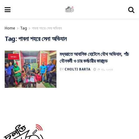
Home
Tag
পাবনা শহরে সেনা অভিযান
Tag:
পাবনা শহরে সেনা অভিযান
মধ্যরাতে আবাসিক হোটেলে যৌথ অভিযান, পাঁচ
অপরাধ
যৌনকর্মী ও চার কর্মচারীর কারাদন্ড
BY
CHOLTI BARTA
মে ৩১, ২০২৫