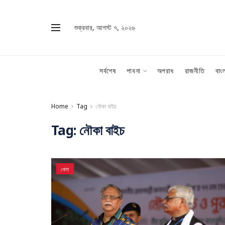
শুক্রবার, আগস্ট ৭, ২০২৬
সর্বশেষ
পাবনা
অপরাধ
রাজনীতি
বাং
Home
Tag
নৌকা বাইচ
Tag:
নৌকা বাইচ
খেলা