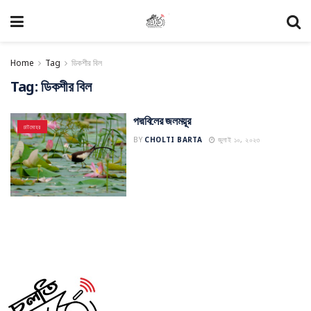
Home
Tag
ডিকশীর বিল
Tag:
ডিকশীর বিল
পদ্মবিলের জলময়ূর
চাটমোহর
BY
CHOLTI BARTA
জুলাই ১০, ২০২৩